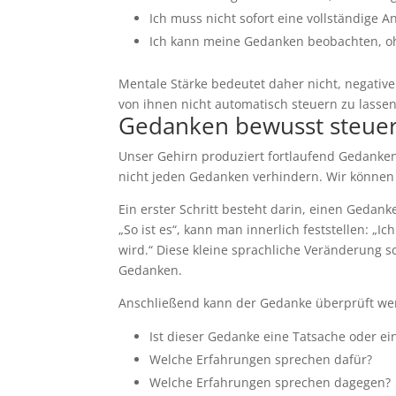
Ich muss nicht sofort eine vollständige 
Ich kann meine Gedanken beobachten, o
Mentale Stärke bedeutet daher nicht, negativ
von ihnen nicht automatisch steuern zu lassen
Gedanken bewusst steue
Unser Gehirn produziert fortlaufend Gedanken
nicht jeden Gedanken verhindern. Wir können
Ein erster Schritt besteht darin, einen Geda
„So ist es“, kann man innerlich feststellen: „
wird.“ Diese kleine sprachliche Veränderung 
Gedanken.
Anschließend kann der Gedanke überprüft we
Ist dieser Gedanke eine Tatsache oder e
Welche Erfahrungen sprechen dafür?
Welche Erfahrungen sprechen dagegen?