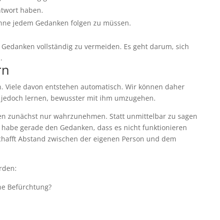
Antwort haben.
hne jedem Gedanken folgen zu müssen.
e Gedanken vollständig zu vermeiden. Es geht darum, sich
.
rn
. Viele davon entstehen automatisch. Wir können daher
 jedoch lernen, bewusster mit ihm umzugehen.
nken zunächst nur wahrzunehmen. Statt unmittelbar zu sagen
Ich habe gerade den Gedanken, dass es nicht funktionieren
schafft Abstand zwischen der eigenen Person und dem
rden:
ine Befürchtung?