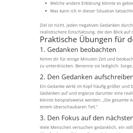
Welche andere Erklärung könnte es gebe
Was kann ich in dieser Situation tatsächl
Ziel ist nicht, jeden negativen Gedanken durch 
realistischere Einschätzung, die den Blick au
Praktische Übungen für d
1. Gedanken beobachten
Nimm dir für einige Minuten Zeit und beobach
zu unterdrücken. Benenne sie lediglich: Sorge,
2. Den Gedanken aufschreibe
Ein Gedanke wirkt im Kopf häufig größer und 
Gedanken auf und ergänze darunter eine realis
könnte beispielsweise werden: „Die gesamte A
einem überschaubaren Teil.“
3. Den Fokus auf den nächsten
Viele Menschen versuchen gedanklich, ein vol