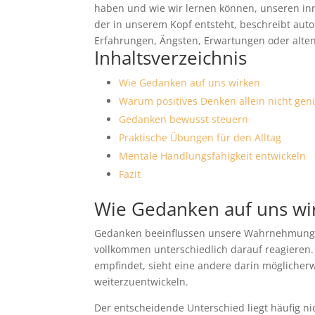
haben und wie wir lernen können, unseren inn
der in unserem Kopf entsteht, beschreibt aut
Erfahrungen, Ängsten, Erwartungen oder alte
Inhaltsverzeichnis
Wie Gedanken auf uns wirken
Warum positives Denken allein nicht gen
Gedanken bewusst steuern
Praktische Übungen für den Alltag
Mentale Handlungsfähigkeit entwickeln
Fazit
Wie Gedanken auf uns wi
Gedanken beeinflussen unsere Wahrnehmung. 
vollkommen unterschiedlich darauf reagieren
empfindet, sieht eine andere darin möglicherw
weiterzuentwickeln.
Der entscheidende Unterschied liegt häufig nic