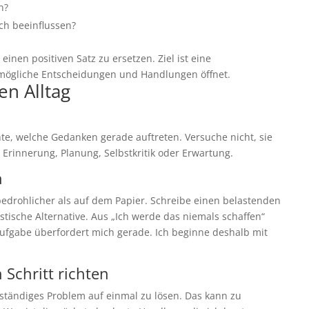
n?
ich beeinflussen?
einen positiven Satz zu ersetzen. Ziel ist eine
f mögliche Entscheidungen und Handlungen öffnet.
en Alltag
te, welche Gedanken gerade auftreten. Versuche nicht, sie
 Erinnerung, Planung, Selbstkritik oder Erwartung.
n
bedrohlicher als auf dem Papier. Schreibe einen belastenden
tische Alternative. Aus „Ich werde das niemals schaffen“
ufgabe überfordert mich gerade. Ich beginne deshalb mit
 Schritt richten
lständiges Problem auf einmal zu lösen. Das kann zu