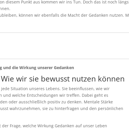
on diesem Punkt aus kommen wir ins Tun. Doch das ist noch längs
önnen.
bleiben, können wir ebenfalls die Macht der Gedanken nutzen. 
ng und die Wirkung unserer Gedanken
 Wie wir sie bewusst nutzen können
ede Situation unseres Lebens. Sie beeinflussen, wie wir
n und welche Entscheidungen wir treffen. Dabei geht es
den oder ausschließlich positiv zu denken. Mentale Stärke
usst wahrzunehmen, sie zu hinterfragen und den persönlichen
mit der Frage, welche Wirkung Gedanken auf unser Leben