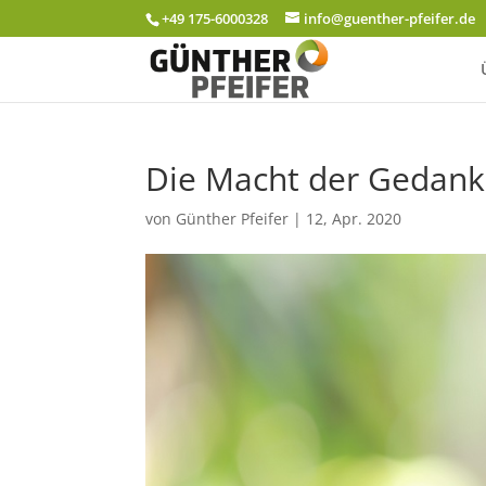
+49 175-6000328
info@guenther-pfeifer.de
Die Macht der Gedanke
von
Günther Pfeifer
|
12, Apr. 2020