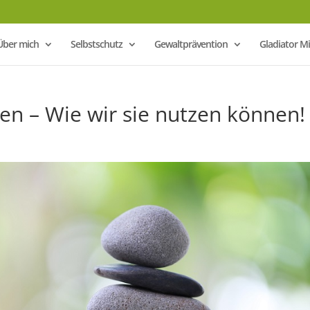
Über mich
Selbstschutz
Gewaltprävention
Gladiator 
n – Wie wir sie nutzen können!