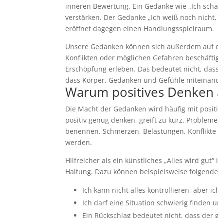
inneren Bewertung. Ein Gedanke wie „Ich sch
verstärken. Der Gedanke „Ich weiß noch nicht, 
eröffnet dagegen einen Handlungsspielraum.
Unsere Gedanken können sich außerdem auf de
Konflikten oder möglichen Gefahren beschäft
Erschöpfung erleben. Das bedeutet nicht, dass
dass Körper, Gedanken und Gefühle miteinan
Warum positives Denken a
Die Macht der Gedanken wird häufig mit posi
positiv genug denken, greift zu kurz. Problem
benennen. Schmerzen, Belastungen, Konflikt
werden.
Hilfreicher als ein künstliches „Alles wird gut“
Haltung. Dazu können beispielsweise folgend
Ich kann nicht alles kontrollieren, aber 
Ich darf eine Situation schwierig finden
Ein Rückschlag bedeutet nicht, dass der 