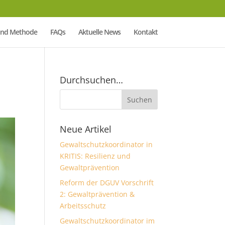
Mind Methode
FAQs
Aktuelle News
Kontakt
Durchsuchen…
Neue Artikel
Gewaltschutzkoordinator in
KRITIS: Resilienz und
Gewaltprävention
Reform der DGUV Vorschrift
2: Gewaltprävention &
Arbeitsschutz
Gewaltschutzkoordinator im