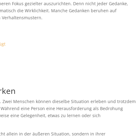
eren Fokus gezielter auszurichten. Denn nicht jeder Gedanke,
omatisch die Wirklichkeit. Manche Gedanken beruhen auf
n Verhaltensmustern.
ügt
rken
Zwei Menschen können dieselbe Situation erleben und trotzdem
. Während eine Person eine Herausforderung als Bedrohung
eise eine Gelegenheit, etwas zu lernen oder sich
ht allein in der äußeren Situation, sondern in ihrer