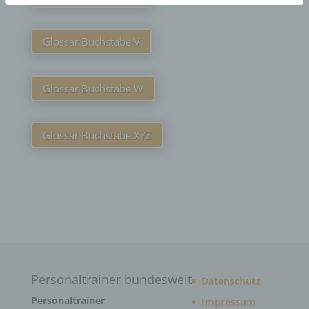
Glossar Buchstabe V
Glossar Buchstabe W
Glossar Buchstabe XYZ
Personaltrainer bundesweit
Datenschutz
Personaltrainer
Impressum