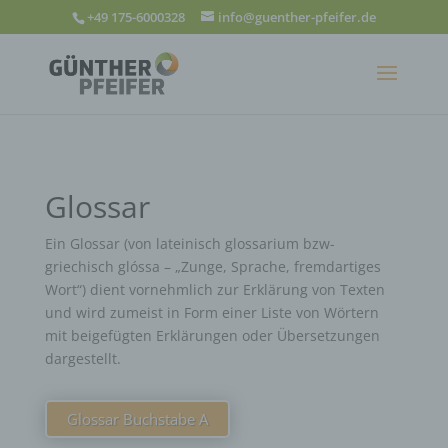
+49 175-6000328
info@guenther-pfeifer.de
Glossar
Ein Glossar (von lateinisch glossarium bzw-
griechisch glóssa – „Zunge, Sprache, fremdartiges
Wort“) dient vornehmlich zur Erklärung von Texten
und wird zumeist in Form einer Liste von Wörtern
mit beigefügten Erklärungen oder Übersetzungen
dargestellt.
Glossar Buchstabe A