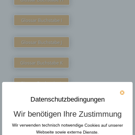
Glossar Buchstabe I
Glossar Buchstabe J
Glossar Buchstabe K
Glossar Buchstabe L
Datenschutzbedingungen
Glossar Buchstabe M
Wir benötigen Ihre Zustimmung
Glossar Buchstabe N
Wir verwenden technisch notwendige Cookies auf unserer
Webseite sowie externe Dienste.