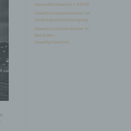
Gesundheitswesen | KRITIS
Gewaltschutzkoordinator im
Siedlungsabfallentsorgung
Gewaltschutzkoordinator in
Behörden –
Gewaltprävention
t,
e