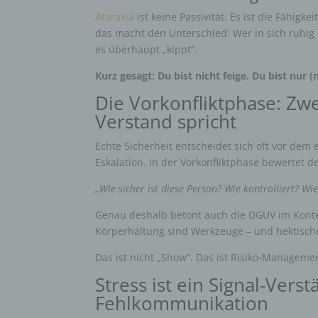
Ataraxia
ist keine Passivität. Es ist die Fähigk
das macht den Unterschied: Wer in sich ruhig bl
es überhaupt „kippt“.
Kurz gesagt: Du bist nicht feige. Du bist nur 
Die Vorkonfliktphase: Zw
Verstand spricht
Echte Sicherheit entscheidet sich oft vor dem
Eskalation. In der Vorkonfliktphase bewertet
„Wie sicher ist diese Person? Wie kontrolliert? Wie
Genau deshalb betont auch die DGUV im Kontext
Körperhaltung sind Werkzeuge – und hektische
Das ist nicht „Show“. Das ist Risiko-Manageme
Stress ist ein Signal-Verst
Fehlkommunikation