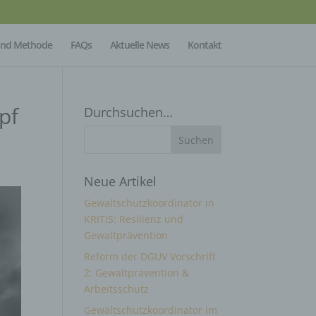
Mind Methode
FAQs
Aktuelle News
Kontakt
pf
Durchsuchen…
Neue Artikel
Gewaltschutzkoordinator in
KRITIS: Resilienz und
Gewaltprävention
Reform der DGUV Vorschrift
2: Gewaltprävention &
Arbeitsschutz
Gewaltschutzkoordinator im