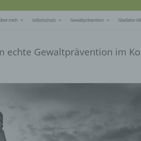
Über mich
Selbstschutz
Gewaltprävention
Gladiator 
m echte Gewaltprävention im Ko