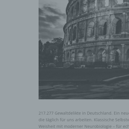
217.277 Gewaltdelikte in Deutschland. Ein neu
die täglich für uns arbeiten. Klassische Selbs
Weisheit mit moderner Neurobiologie – für echt