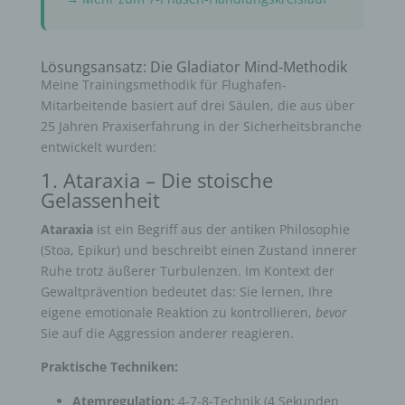
Lösungsansatz: Die Gladiator Mind-Methodik
Meine Trainingsmethodik für Flughafen-
Mitarbeitende basiert auf drei Säulen, die aus über
25 Jahren Praxiserfahrung in der Sicherheitsbranche
entwickelt wurden:
1. Ataraxia – Die stoische
Gelassenheit
Ataraxia
ist ein Begriff aus der antiken Philosophie
(Stoa, Epikur) und beschreibt einen Zustand innerer
Ruhe trotz äußerer Turbulenzen. Im Kontext der
Gewaltprävention bedeutet das: Sie lernen, Ihre
eigene emotionale Reaktion zu kontrollieren,
bevor
Sie auf die Aggression anderer reagieren.
Praktische Techniken:
Atemregulation:
4-7-8-Technik (4 Sekunden