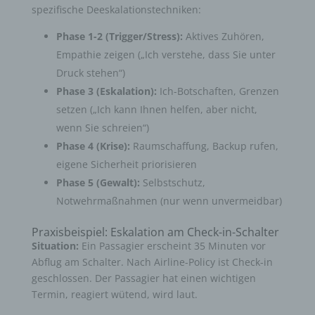
spezifische Deeskalationstechniken:
Phase 1-2 (Trigger/Stress):
Aktives Zuhören,
Empathie zeigen („Ich verstehe, dass Sie unter
Druck stehen“)
Phase 3 (Eskalation):
Ich-Botschaften, Grenzen
setzen („Ich kann Ihnen helfen, aber nicht,
wenn Sie schreien“)
Phase 4 (Krise):
Raumschaffung, Backup rufen,
eigene Sicherheit priorisieren
Phase 5 (Gewalt):
Selbstschutz,
Notwehrmaßnahmen (nur wenn unvermeidbar)
Praxisbeispiel: Eskalation am Check-in-Schalter
Situation:
Ein Passagier erscheint 35 Minuten vor
Abflug am Schalter. Nach Airline-Policy ist Check-in
geschlossen. Der Passagier hat einen wichtigen
Termin, reagiert wütend, wird laut.