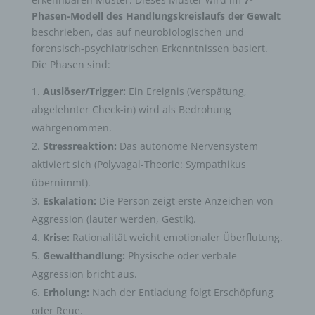
Phasen-Modell des Handlungskreislaufs der Gewalt
beschrieben, das auf neurobiologischen und
forensisch-psychiatrischen Erkenntnissen basiert.
Die Phasen sind:
Auslöser/Trigger:
Ein Ereignis (Verspätung,
abgelehnter Check-in) wird als Bedrohung
wahrgenommen.
Stressreaktion:
Das autonome Nervensystem
aktiviert sich (Polyvagal-Theorie: Sympathikus
übernimmt).
Eskalation:
Die Person zeigt erste Anzeichen von
Aggression (lauter werden, Gestik).
Krise:
Rationalität weicht emotionaler Überflutung.
Gewalthandlung:
Physische oder verbale
Aggression bricht aus.
Erholung:
Nach der Entladung folgt Erschöpfung
oder Reue.