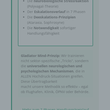
Die
neurobiologische Stressreaktion
(Polyvagal-Theorie)
Der
Eskalationsverlauf
in 7 Phasen
Die
Deeskalations-Prinzipien
(Ataraxia, Sophrosyne)
Die
Notwendigkeit
sofortiger
Handlungsfähigkeit
Gladiator Mind-Prinzip:
Wir trainieren
nicht sektor-spezifische „Tricks“, sondern
die
universellen neurologischen und
psychologischen Mechanismen
, die in
ALLEN Hochdruck-Situationen greifen.
Diese Übertragbarkeit
macht unsere Methodik so effektiv – egal
ob Flughafen, Klinik, ÖPNV oder Behörde.
→ Mehr zum 7-Phasen-Handlungskreislauf