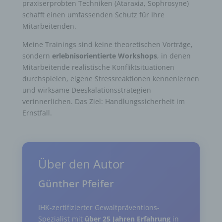
praxiserprobten Techniken (Ataraxia, Sophrosyne)
schafft einen umfassenden Schutz für Ihre
Mitarbeitenden.
Meine Trainings sind keine theoretischen Vorträge,
sondern
erlebnisorientierte Workshops
, in denen
Mitarbeitende realistische Konfliktsituationen
durchspielen, eigene Stressreaktionen kennenlernen
und wirksame Deeskalationsstrategien
verinnerlichen. Das Ziel: Handlungssicherheit im
Ernstfall.
Über den Autor
Günther Pfeifer
IHK-zertifizierter Gewaltpräventions-
Spezialist mit
über 25 Jahren Erfahrung
in