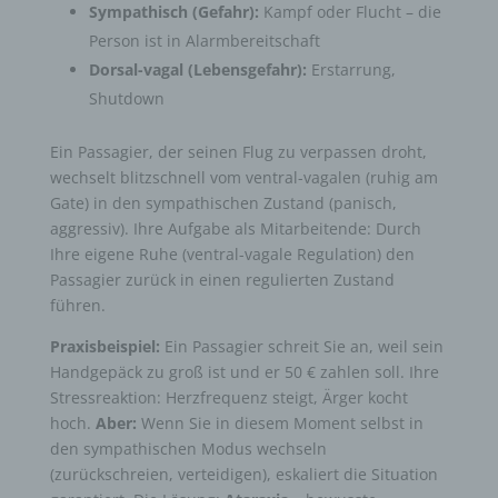
Sympathisch (Gefahr):
Kampf oder Flucht – die
Person ist in Alarmbereitschaft
Dorsal-vagal (Lebensgefahr):
Erstarrung,
Shutdown
Ein Passagier, der seinen Flug zu verpassen droht,
wechselt blitzschnell vom ventral-vagalen (ruhig am
Gate) in den sympathischen Zustand (panisch,
aggressiv). Ihre Aufgabe als Mitarbeitende: Durch
Ihre eigene Ruhe (ventral-vagale Regulation) den
Passagier zurück in einen regulierten Zustand
führen.
Praxisbeispiel:
Ein Passagier schreit Sie an, weil sein
Handgepäck zu groß ist und er 50 € zahlen soll. Ihre
Stressreaktion: Herzfrequenz steigt, Ärger kocht
hoch.
Aber:
Wenn Sie in diesem Moment selbst in
den sympathischen Modus wechseln
(zurückschreien, verteidigen), eskaliert die Situation