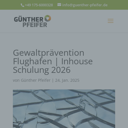
+49 175-6000328
info@guenther-pfeifer.de
Gewaltprävention
Flughafen | Inhouse
Schulung 2026
von
Günther Pfeifer
|
24, Jan. 2025