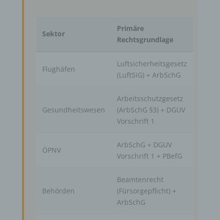
Primäre
Sektor
Rechtsgrundlage
Luftsicherheitsgesetz
Flughäfen
(LuftSiG) + ArbSchG
Arbeitsschutzgesetz
Gesundheitswesen
(ArbSchG §3) + DGUV
Vorschrift 1
ArbSchG + DGUV
ÖPNV
Vorschrift 1 + PBefG
Beamtenrecht
Behörden
(Fürsorgepflicht) +
ArbSchG