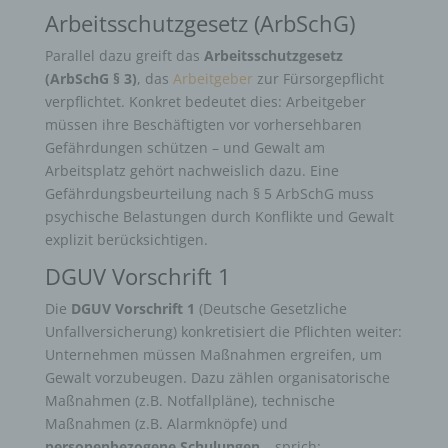
Arbeitsschutzgesetz (ArbSchG)
Parallel dazu greift das
Arbeitsschutzgesetz
(ArbSchG § 3)
, das
Arbeitgeber
zur Fürsorgepflicht
verpflichtet. Konkret bedeutet dies: Arbeitgeber
müssen ihre Beschäftigten vor vorhersehbaren
Gefährdungen schützen – und Gewalt am
Arbeitsplatz gehört nachweislich dazu. Eine
Gefährdungsbeurteilung nach § 5 ArbSchG muss
psychische Belastungen durch Konflikte und Gewalt
explizit berücksichtigen.
DGUV Vorschrift 1
Die
DGUV Vorschrift 1
(Deutsche Gesetzliche
Unfallversicherung) konkretisiert die Pflichten weiter:
Unternehmen müssen Maßnahmen ergreifen, um
Gewalt vorzubeugen. Dazu zählen organisatorische
Maßnahmen (z.B. Notfallpläne), technische
Maßnahmen (z.B. Alarmknöpfe) und
personenbezogene Schulungen
– sprich: