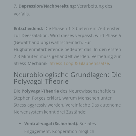
Depression/Nachbereitung:
Verarbeitung des
Vorfalls.
Entscheidend:
Die Phasen 1-3 bieten ein Zeitfenster
zur Deeskalation. Wird dieses verpasst, wird Phase 5
(Gewalthandlung) wahrscheinlich. Für
Flughafenmitarbeitende bedeutet das: In den ersten
2-3 Minuten muss gehandelt werden.
Vertiefung zur
Stress-Mechanik:
Stress-Loop & Glaubenssätze
.
Neurobiologische Grundlagen: Die
Polyvagal-Theorie
Die
Polyvagal-Theorie
des Neurowissenschaftlers
Stephen Porges erklärt, warum Menschen unter
Stress aggressiv werden. Vereinfacht: Das autonome
Nervensystem kennt drei Zustände:
Ventral-vagal (Sicherheit):
Soziales
Engagement, Kooperation möglich