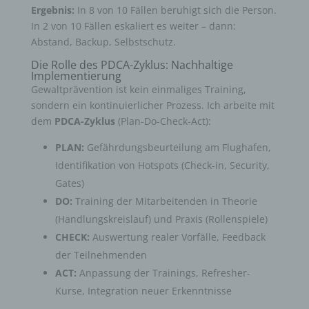
Ergebnis:
In 8 von 10 Fällen beruhigt sich die Person.
In 2 von 10 Fällen eskaliert es weiter – dann:
Abstand, Backup, Selbstschutz.
Die Rolle des PDCA-Zyklus: Nachhaltige
Implementierung
Gewaltprävention ist kein einmaliges Training,
sondern ein kontinuierlicher Prozess. Ich arbeite mit
dem
PDCA-Zyklus
(Plan-Do-Check-Act):
PLAN:
Gefährdungsbeurteilung am Flughafen,
Identifikation von Hotspots (Check-in, Security,
Gates)
DO:
Training der Mitarbeitenden in Theorie
(Handlungskreislauf) und Praxis (Rollenspiele)
CHECK:
Auswertung realer Vorfälle, Feedback
der Teilnehmenden
ACT:
Anpassung der Trainings, Refresher-
Kurse, Integration neuer Erkenntnisse