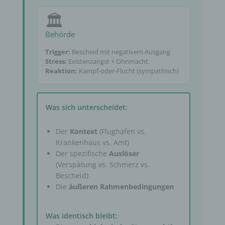
🏛️
Behörde
Trigger:
Bescheid mit negativem Ausgang
Stress:
Existenzangst + Ohnmacht
Reaktion:
Kampf-oder-Flucht (sympathisch)
Was sich unterscheidet:
Der
Kontext
(Flughafen vs.
Krankenhaus vs. Amt)
Der spezifische
Auslöser
(Verspätung vs. Schmerz vs.
Bescheid)
Die
äußeren Rahmenbedingungen
Was identisch bleibt: