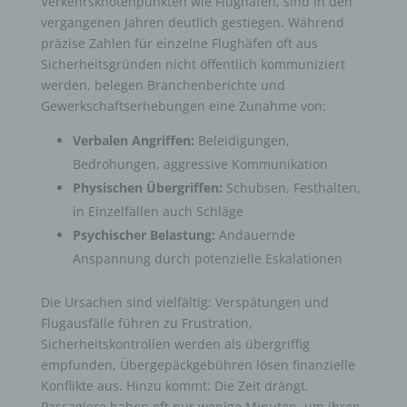
Verkehrsknotenpunkten wie Flughäfen, sind in den
vergangenen Jahren deutlich gestiegen. Während
präzise Zahlen für einzelne Flughäfen oft aus
Sicherheitsgründen nicht öffentlich kommuniziert
werden, belegen Branchenberichte und
Gewerkschaftserhebungen eine Zunahme von:
Verbalen Angriffen:
Beleidigungen,
Bedrohungen, aggressive Kommunikation
Physischen Übergriffen:
Schubsen, Festhalten,
in Einzelfällen auch Schläge
Psychischer Belastung:
Andauernde
Anspannung durch potenzielle Eskalationen
Die Ursachen sind vielfältig: Verspätungen und
Flugausfälle führen zu Frustration,
Sicherheitskontrollen werden als übergriffig
empfunden, Übergepäckgebühren lösen finanzielle
Konflikte aus. Hinzu kommt: Die Zeit drängt.
Passagiere haben oft nur wenige Minuten, um ihren