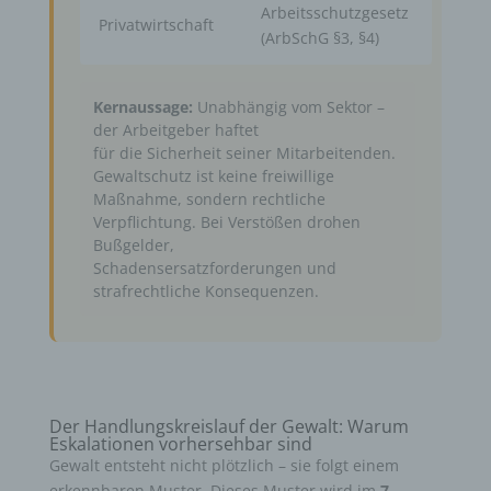
Arbeitsschutzgesetz
Privatwirtschaft
(ArbSchG §3, §4)
Kernaussage:
Unabhängig vom Sektor –
der Arbeitgeber haftet
für die Sicherheit seiner Mitarbeitenden.
Gewaltschutz ist keine freiwillige
Maßnahme, sondern rechtliche
Verpflichtung. Bei Verstößen drohen
Bußgelder,
Schadensersatzforderungen und
strafrechtliche Konsequenzen.
Der Handlungskreislauf der Gewalt: Warum
Eskalationen vorhersehbar sind
Gewalt entsteht nicht plötzlich – sie folgt einem
erkennbaren Muster. Dieses Muster wird im
7-