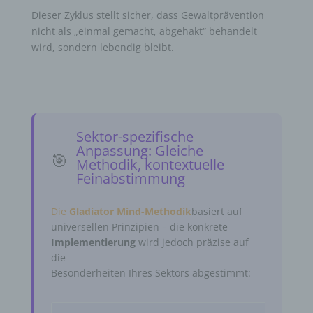
Dieser Zyklus stellt sicher, dass Gewaltprävention
nicht als „einmal gemacht, abgehakt“ behandelt
wird, sondern lebendig bleibt.
Sektor-spezifische
Anpassung: Gleiche
🎯
Methodik, kontextuelle
Feinabstimmung
Die
Gladiator Mind-Methodik
basiert auf
universellen Prinzipien – die konkrete
Implementierung
wird jedoch präzise auf
die
Besonderheiten Ihres Sektors abgestimmt: