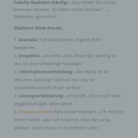
Falsche Reaktion (häufig):
„Das hätten Sie früher
kommen müssen. Ich kann nichts machen.“ →
Eskalation garantiert.
Gladiator Mind-Ansatz:
Ataraxia:
Tief durchatmen, eigene Ruhe
bewahren.
Empathie:
„Ich sehe, dass Ihnen das wichtig ist.
Das ist eine schwierige Situation.“
Informationsvermittlung:
„Die Policy ist 45
Minuten. Das liegt nicht an mir, das ist
Sicherheitsvorschrift der Airline.“
Lösungsorientierung:
„Ich prüfe, ob es noch eine
Möglichkeit gibt. Alternative
Grenzen setzen
:
Falls weiter eskaliert: „Ich möchte
Ihnen helfen, aber ich brauche, dass Sie ruhig
bleiben. Sonst muss ich Sicherheit rufen.“