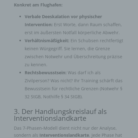
Konkret am Flughafen:
Verbale Deeskalation vor physischer
Intervention:
Erst Worte, dann Raum schaffen,
erst im äußersten Notfall körperliche Abwehr.
Verhältnismäßigkeit:
Ein Schubsen rechtfertigt
keinen Würgegriff. Sie lernen, die Grenze
zwischen Notwehr und Überschreitung präzise
zu kennen.
Rechtsbewusstsein:
Was darf ich als
Zivilperson? Was nicht? Ihr Training schärft das
Bewusstsein für rechtliche Grenzen (Notwehr §
32 StGB, Nothilfe § 34 StGB).
3. Der Handlungskreislauf als
Interventionslandkarte
Das 7-Phasen-Modell dient nicht nur der Analyse,
sondern als
Interventionslandkarte
. Jede Phase hat