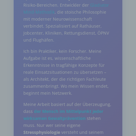
Risiko-Bereichen. Entwickler der
Gladiator
Mind-Methodik
, die stoische Philosophie
mit moderner Neurowissenschaft
verbindet. Spezialisiert auf Rathäuser,
Jobcenter, Kliniken, Rettungsdienst, ÖPNV
und Flughäfen.
Ich bin Praktiker, kein Forscher. Meine
Aufgabe ist es, wissenschaftliche
Erkenntnisse in tragfähige Konzepte für
reale Einsatzsituationen zu übersetzen –
als Architekt, der die richtigen Fachleute
zusammenbringt. Wo mein Wissen endet,
beginnt mein Netzwerk.
Meine Arbeit basiert auf der Überzeugung,
dass
der Mensch im Mittelpunkt jeder
wirksamen Gewaltprävention
stehen
muss. Nur wer seine eigene
Stressphysiologie
versteht und seinem