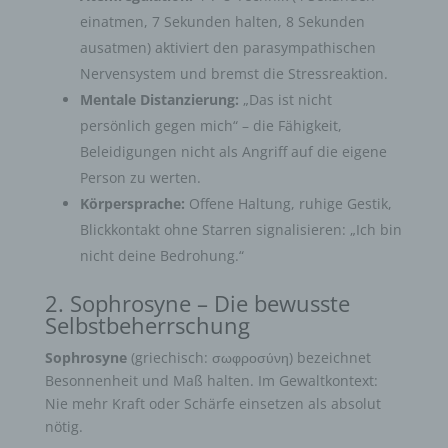
einatmen, 7 Sekunden halten, 8 Sekunden
ausatmen) aktiviert den parasympathischen
Nervensystem und bremst die Stressreaktion.
Mentale Distanzierung:
„Das ist nicht
persönlich gegen mich“ – die Fähigkeit,
Beleidigungen nicht als Angriff auf die eigene
Person zu werten.
Körpersprache:
Offene Haltung, ruhige Gestik,
Blickkontakt ohne Starren signalisieren: „Ich bin
nicht deine Bedrohung.“
2. Sophrosyne – Die bewusste
Selbstbeherrschung
Sophrosyne
(griechisch: σωφροσύνη) bezeichnet
Besonnenheit und Maß halten. Im Gewaltkontext:
Nie mehr Kraft oder Schärfe einsetzen als absolut
nötig.