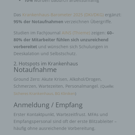
10%
wurden dadurch arbeitsunfähig
Das
Krankenhaus-Barometer 2025 (DKI/DKG)
ergänzt:
95% der Notaufnahmen
verzeichnen Übergriffe.
Studien im Fachjournal
AINS (Thieme)
zeigen:
60–
80% der Mitarbeiter fühlen sich unzureichend
vorbereitet
und wünschen sich Schulungen in
Deeskalation und Selbstschutz.
2. Hotspots im Krankenhaus
Notaufnahme
Ground Zero: Akute Krisen, Alkohol/Drogen,
Schmerzen, Wartezeiten, Personalmangel.
(Quelle:
Sicheres Krankenhaus, BG Kliniken
)
Anmeldung / Empfang
Erster Kontaktpunkt, Wartezeitfrust. MFAs und
Empfangspersonal sind oft der erste Blitzableiter –
häufig ohne ausreichende Vorbereitung.