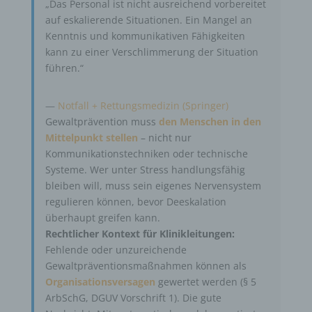
„Das Personal ist nicht ausreichend vorbereitet
auf eskalierende Situationen. Ein Mangel an
Kenntnis und kommunikativen Fähigkeiten
kann zu einer Verschlimmerung der Situation
führen.“
—
Notfall + Rettungsmedizin (Springer)
Gewaltprävention muss
den Menschen in den
Mittelpunkt stellen
– nicht nur
Kommunikationstechniken oder technische
Systeme. Wer unter Stress handlungsfähig
bleiben will, muss sein eigenes Nervensystem
regulieren können, bevor Deeskalation
überhaupt greifen kann.
Rechtlicher Kontext für Klinikleitungen:
Fehlende oder unzureichende
Gewaltpräventionsmaßnahmen können als
Organisationsversagen
gewertet werden (§ 5
ArbSchG, DGUV Vorschrift 1). Die gute