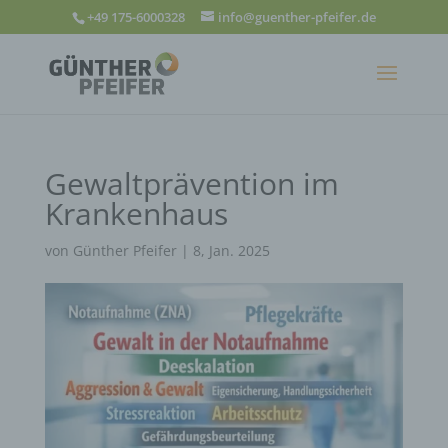
+49 175-6000328
info@guenther-pfeifer.de
Gewaltprävention im
Krankenhaus
von
Günther Pfeifer
|
8, Jan. 2025