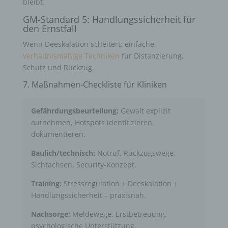
bleibt.
GM-Standard 5: Handlungssicherheit für
den Ernstfall
Wenn Deeskalation scheitert: einfache,
verhältnismäßige Techniken
für Distanzierung,
Schutz und Rückzug.
7. Maßnahmen-Checkliste für Kliniken
Gefährdungsbeurteilung:
Gewalt explizit
aufnehmen, Hotspots identifizieren,
dokumentieren.
Baulich/technisch:
Notruf, Rückzugswege,
Sichtachsen, Security-Konzept.
Training:
Stressregulation + Deeskalation +
Handlungssicherheit – praxisnah.
Nachsorge:
Meldewege, Erstbetreuung,
psychologische Unterstützung.