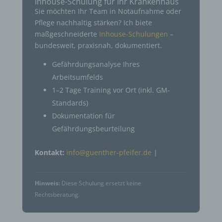
Inhouse-Schulung für Ihr Krankenhaus
Sie möchten Ihr Team in Notaufnahme oder
Pflege nachhaltig stärken? Ich biete
maßgeschneiderte
Inhouse-Schulungen
–
bundesweit, praxisnah, dokumentiert.
Gefährdungsanalyse Ihres
Arbeitsumfelds
1–2 Tage Training vor Ort (inkl. GM-
Standards)
Dokumentation für
Gefährdungsbeurteilung
Kontakt:
info@guenther-pfeifer.de
|
Hinweis:
Diese Schulung ersetzt keine
Rechtsberatung.