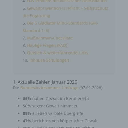
Das Problem mit klassischer Deeskalation
Gewaltprävention ist Pflicht – Selbstschutz
die Ergänzung
Die 5 Gladiator Mind-Standards (GM-
Standard 1–5)
Maßnahmen-Checkliste
Häufige Fragen (FAQ)
Quellen & weiterführende Links
Inhouse-Schulungen
1. Aktuelle Zahlen Januar 2026
Die
Bundesärztekammer-Umfrage
(07.01.2026):
66%
haben Gewalt im Beruf erlebt
56%
sagen: Gewalt nimmt zu
89%
erleben verbale Übergriffe
47%
berichten von körperlicher Gewalt