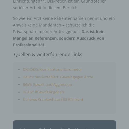
Einrichtungen**. Diskretion ist ein Grundpfeiler
seriöser Arbeit in diesem Bereich.
So wie ein Arzt keine Patientennamen nennt und ein
Anwalt keine Mandanten – schütze ich die
Privatsphäre meiner Auftraggeber.
Das ist kein
Mangel an Referenzen, sondern Ausdruck von
Professionalität.
Quellen & weiterführende Links
DKI/DKG: Krankenhaus-Barometer
Deutsches Ärzteblatt: Gewalt gegen Ärzte
BGW: Gewalt und Aggression
DGUV: #GewaltAngehen
Sicheres Krankenhaus (BG Kliniken)