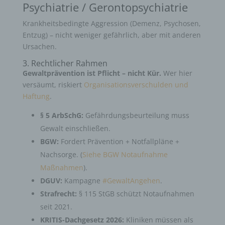
Psychiatrie / Gerontopsychiatrie
Krankheitsbedingte Aggression (Demenz, Psychosen,
Entzug) – nicht weniger gefährlich, aber mit anderen
Ursachen.
3. Rechtlicher Rahmen
Gewaltprävention ist Pflicht – nicht Kür.
Wer hier
versäumt, riskiert
Organisationsverschulden und
Haftung
.
§ 5 ArbSchG:
Gefährdungsbeurteilung muss
Gewalt einschließen.
BGW:
Fordert Prävention + Notfallpläne +
Nachsorge. (
Siehe BGW Notaufnahme
Maßnahmen
).
DGUV:
Kampagne
#GewaltAngehen
.
Strafrecht:
§ 115 StGB schützt Notaufnahmen
seit 2021.
KRITIS-Dachgesetz 2026:
Kliniken müssen als