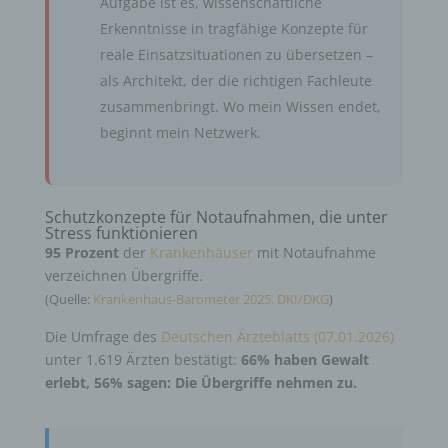
Aufgabe ist es, wissenschaftliche
Erkenntnisse in tragfähige Konzepte für
reale Einsatzsituationen zu übersetzen –
als Architekt, der die richtigen Fachleute
zusammenbringt. Wo mein Wissen endet,
beginnt mein Netzwerk.
Schutzkonzepte für Notaufnahmen, die unter
Stress funktionieren
95 Prozent
der
Krankenhäuser
mit Notaufnahme
verzeichnen Übergriffe.
(Quelle:
Krankenhaus-Barometer 2025, DKI/DKG
)
Die Umfrage des
Deutschen Ärzteblatts (07.01.2026)
unter 1.619 Ärzten bestätigt:
66% haben Gewalt
erlebt, 56% sagen: Die Übergriffe nehmen zu.