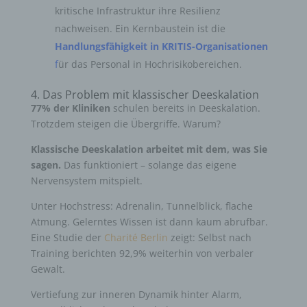
kritische Infrastruktur ihre Resilienz
nachweisen. Ein Kernbaustein ist die
Handlungsfähigkeit in KRITIS-Organisationen
f
ür das Personal in Hochrisikobereichen.
4. Das Problem mit klassischer Deeskalation
77% der Kliniken
schulen bereits in Deeskalation.
Trotzdem steigen die Übergriffe. Warum?
Klassische Deeskalation arbeitet mit dem, was Sie
sagen.
Das funktioniert – solange das eigene
Nervensystem mitspielt.
Unter Hochstress: Adrenalin, Tunnelblick, flache
Atmung. Gelerntes Wissen ist dann kaum abrufbar.
Eine Studie der
Charité Berlin
zeigt: Selbst nach
Training berichten 92,9% weiterhin von verbaler
Gewalt.
Vertiefung zur inneren Dynamik hinter Alarm,