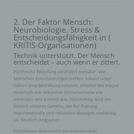
2. Der Faktor Mensch:
Neurobiologie, Stress &
Entscheidungsfähigkeit in (
KRITIS-Organisationen)
Technik unterstützt. Der Mensch
entscheidet – auch wenn er zittert.
Psychische Belastung verändert messbar, wie
Menschen Entscheidungen treffen. Sobald unser
Gehirn eine Bedrohung erkennt, schüttet der Körper
innerhalb von Sekunden Stresshormone wie
Adrenalin und Kortisol aus. Gleichzeitig wird der
Bereich unseres Gehirns, der für Planung,
Impulskontrolle und rationales Abwägen zuständig
ist, deutlich langsamer.
Stattdessen übernimmt ein evolutionäres