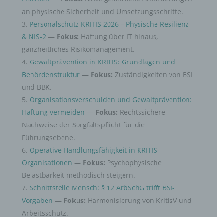
an physische Sicherheit und Umsetzungsschritte.
Personalschutz KRITIS 2026 – Physische Resilienz
& NIS-2
—
Fokus:
Haftung über IT hinaus,
ganzheitliches Risikomanagement.
Gewaltprävention in KRITIS: Grundlagen und
Behördenstruktur
—
Fokus:
Zuständigkeiten von BSI
und BBK.
Organisationsverschulden und Gewaltprävention:
Haftung vermeiden
—
Fokus:
Rechtssichere
Nachweise der Sorgfaltspflicht für die
Führungsebene.
Operative Handlungsfähigkeit in KRITIS-
Organisationen
—
Fokus:
Psychophysische
Belastbarkeit methodisch steigern.
Schnittstelle Mensch: § 12 ArbSchG trifft BSI-
Vorgaben
—
Fokus:
Harmonisierung von KritisV und
Arbeitsschutz.