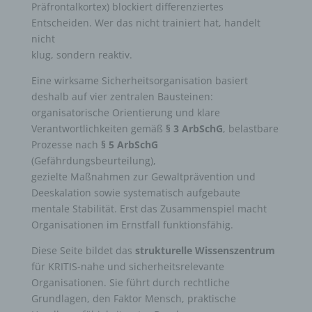
Präfrontalkortex) blockiert differenziertes
Entscheiden. Wer das nicht trainiert hat, handelt
nicht
klug, sondern reaktiv.
Eine wirksame Sicherheitsorganisation basiert
deshalb auf vier zentralen Bausteinen:
organisatorische Orientierung und klare
Verantwortlichkeiten gemäß
§ 3 ArbSchG
, belastbare
Prozesse nach
§ 5 ArbSchG
(Gefährdungsbeurteilung),
gezielte Maßnahmen zur Gewaltprävention und
Deeskalation sowie systematisch aufgebaute
mentale Stabilität. Erst das Zusammenspiel macht
Organisationen im Ernstfall funktionsfähig.
Diese Seite bildet das
strukturelle Wissenszentrum
für KRITIS-nahe und sicherheitsrelevante
Organisationen. Sie führt durch rechtliche
Grundlagen, den Faktor Mensch, praktische