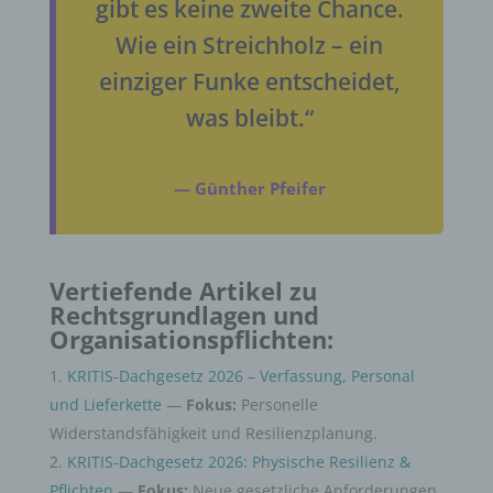
gibt es keine zweite Chance.
Wie ein Streichholz – ein
einziger Funke entscheidet,
was bleibt.“
— Günther Pfeifer
Vertiefende Artikel zu
Rechtsgrundlagen und
Organisationspflichten:
KRITIS-Dachgesetz 2026 – Verfassung, Personal
und Lieferkette
—
Fokus:
Personelle
Widerstandsfähigkeit und Resilienzplanung.
KRITIS-Dachgesetz 2026: Physische Resilienz &
Pflichten
—
Fokus:
Neue gesetzliche Anforderungen