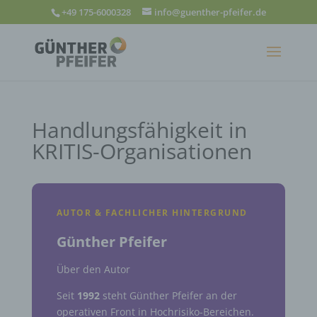
+49 175-6000328
info@guenther-pfeifer.de
Handlungsfähigkeit in
KRITIS-Organisationen
AUTOR & FACHLICHER HINTERGRUND
Günther Pfeifer
Über den Autor
Seit
1992
steht Günther Pfeifer an der
operativen Front in Hochrisiko-Bereichen.