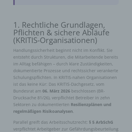
1. Rechtliche Grundlagen,
Pflichten & sichere Abläufe
(KRITIS-Organisationen)
Handlungssicherheit beginnt nicht im Konflikt. Sie
entsteht durch Strukturen, die Mitarbeitende bereits
im Alltag befähigen – durch klare Zuständigkeiten,
dokumentierte Prozesse und rechtssicher verankerte
Schulungspflichten. In KRITIS-nahen Organisationen
ist das keine Kür: Das KRITIS-Dachgesetz, vom
Bundesrat am
06. März 2026
beschlossen (BR-
Drucksache 81/26), verpflichtet Betreiber in zehn
Sektoren zu dokumentierten
Resilienzplänen und
regelmäßigen Risikoanalysen
.
Parallel greift das Arbeitsschutzrecht:
§ 5 ArbSchG
verpflichtet Arbeitgeber zur Gefährdungsbeurteilung