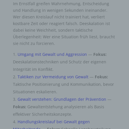
Im Ernstfall greifen Wahrnehmung, Entscheidung
und Handlung in wenigen Sekunden ineinander.
Wer diesen Kreislauf nicht trainiert hat, verliert
kostbare Zeit oder reagiert falsch. Deeskalation ist
dabei keine Weichheit, sondern taktische
Überlegenheit: Wer eine Situation früh liest, braucht
sie nicht zu forcieren.
Umgang mit Gewalt und Aggression
—
Fokus:
Deeskalationstechniken und Schutz der eigenen
Integrität im Konflikt.
Taktiken zur Vermeidung von Gewalt
—
Fokus:
Taktische Positionierung und Kommunikation, bevor
Situationen eskalieren.
Gewalt verstehen: Grundlagen der Prävention
—
Fokus:
Gewaltentstehung analysieren als Basis
effektiver Sicherheitskonzepte.
Handlungskreislauf bei Gewalt gegen