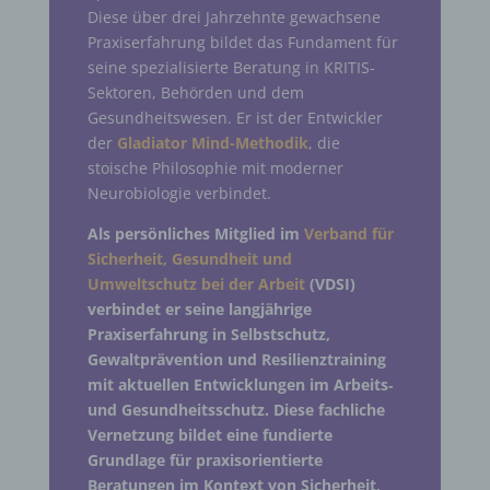
Diese über drei Jahrzehnte gewachsene
Praxiserfahrung bildet das Fundament für
seine spezialisierte Beratung in KRITIS-
Sektoren, Behörden und dem
Gesundheitswesen. Er ist der Entwickler
der
Gladiator Mind-Methodik
, die
stoische Philosophie mit moderner
Neurobiologie verbindet.
Als persönliches Mitglied im
Verband für
Sicherheit, Gesundheit und
Umweltschutz bei der Arbeit
(VDSI)
verbindet er seine langjährige
Praxiserfahrung in Selbstschutz,
Gewaltprävention und Resilienztraining
mit aktuellen Entwicklungen im Arbeits‑
und Gesundheitsschutz.
Diese fachliche
Vernetzung bildet eine fundierte
Grundlage für praxisorientierte
Beratungen im Kontext von Sicherheit,