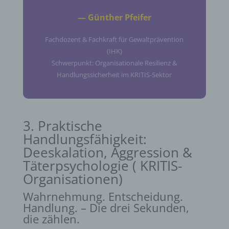
— Günther Pfeifer
Fachdozent & Fachkraft für Gewaltprävention
(IHK)
Schwerpunkt: Organisationale Resilienz &
Handlungssicherheit im KRITIS-Sektor
3. Praktische
Handlungsfähigkeit:
Deeskalation, Aggression &
Täterpsychologie ( KRITIS-
Organisationen)
Wahrnehmung. Entscheidung.
Handlung. – Die drei Sekunden,
die zählen.