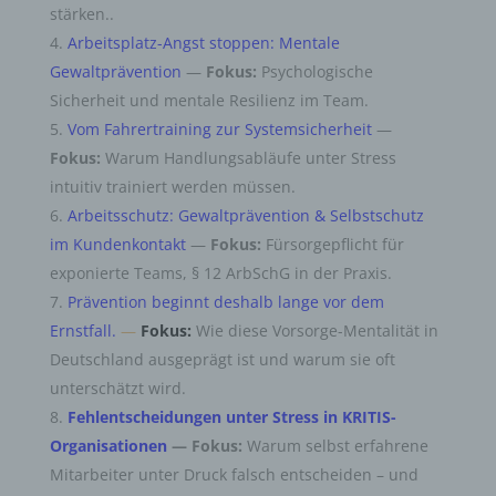
stärken..
Arbeitsplatz-Angst stoppen: Mentale
Gewaltprävention
—
Fokus:
Psychologische
Sicherheit und mentale Resilienz im Team.
Vom Fahrertraining zur Systemsicherheit
—
Fokus:
Warum Handlungsabläufe unter Stress
intuitiv trainiert werden müssen.
Arbeitsschutz: Gewaltprävention & Selbstschutz
im Kundenkontakt
—
Fokus:
Fürsorgepflicht für
exponierte Teams, § 12 ArbSchG in der Praxis.
Prävention beginnt deshalb lange vor dem
Ernstfall.
—
Fokus:
Wie diese Vorsorge-Mentalität in
Deutschland ausgeprägt ist und warum sie oft
unterschätzt wird.
Fehlentscheidungen unter Stress in KRITIS-
Organisationen
— Fokus:
Warum selbst erfahrene
Mitarbeiter unter Druck falsch entscheiden – und