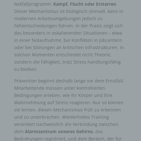
Notfallprogramm:
Kampf, Flucht oder Erstarren
.
Dieser Mechanismus ist biologisch sinnvoll, kann in
modernen Arbeitsumgebungen jedoch zu
Fehlentscheidungen führen. In der Praxis zeigt sich
das besonders in eskalierenden Situationen – etwa
in einer Notaufnahme, bei Konflikten in Jobcentern
oder bei Störungen an kritischen Infrastrukturen. In
solchen Momenten entscheidet nicht Theorie,
sondern die Fähigkeit, trotz Stress handlungsfähig
zu bleiben.
Prävention beginnt deshalb lange vor dem Ernstfall.
Mitarbeitende müssen unter kontrollierten
Bedingungen erleben, wie ihr Körper und ihre
Wahrnehmung auf Stress reagieren. Nur so können
sie lernen, diesen Mechanismus früh zu erkennen
und zu unterbrechen. Wiederholtes Training
verändert nachweislich die Verbindung zwischen
dem
Alarmzentrum unseres Gehirns
, das
Bedrohungen registriert, und dem Bereich, der für