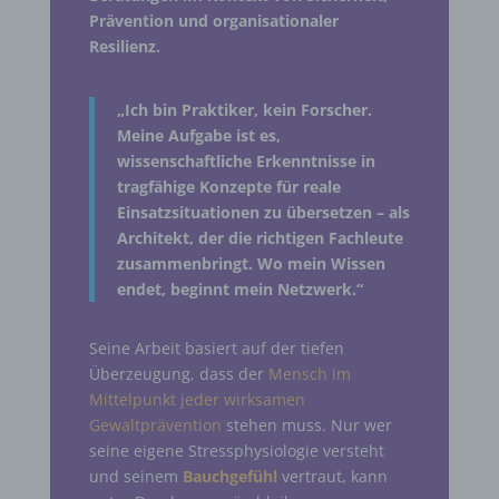
Prävention und organisationaler
Resilienz.
„Ich bin Praktiker, kein Forscher.
Meine Aufgabe ist es,
wissenschaftliche Erkenntnisse in
tragfähige Konzepte für reale
Einsatzsituationen zu übersetzen – als
Architekt, der die richtigen Fachleute
zusammenbringt. Wo mein Wissen
endet, beginnt mein Netzwerk.“
Seine Arbeit basiert auf der tiefen
Überzeugung, dass der
Mensch im
Mittelpunkt jeder wirksamen
Gewaltprävention
stehen muss. Nur wer
seine eigene Stressphysiologie versteht
und seinem
Bauchgefühl
vertraut, kann