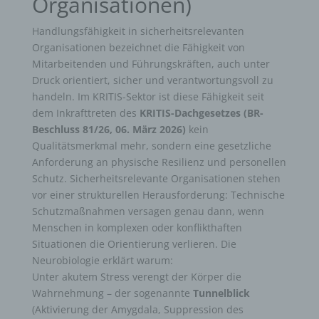
Organisationen)
Handlungsfähigkeit in sicherheitsrelevanten
Organisationen bezeichnet die Fähigkeit von
Mitarbeitenden und Führungskräften, auch unter
Druck orientiert, sicher und verantwortungsvoll zu
handeln. Im KRITIS-Sektor ist diese Fähigkeit seit
dem Inkrafttreten des
KRITIS-Dachgesetzes (BR-
Beschluss 81/26, 06. März 2026)
kein
Qualitätsmerkmal mehr, sondern eine gesetzliche
Anforderung an physische Resilienz und personellen
Schutz. Sicherheitsrelevante Organisationen stehen
vor einer strukturellen Herausforderung: Technische
Schutzmaßnahmen versagen genau dann, wenn
Menschen in komplexen oder konflikthaften
Situationen die Orientierung verlieren. Die
Neurobiologie erklärt warum:
Unter akutem Stress verengt der Körper die
Wahrnehmung – der sogenannte
Tunnelblick
(Aktivierung der Amygdala, Suppression des