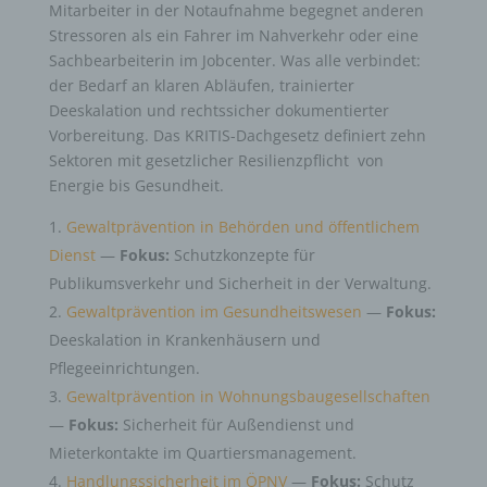
Mitarbeiter in der Notaufnahme begegnet anderen
Stressoren als ein Fahrer im Nahverkehr oder eine
Sachbearbeiterin im Jobcenter. Was alle verbindet:
der Bedarf an klaren Abläufen, trainierter
Deeskalation und rechtssicher dokumentierter
Vorbereitung. Das KRITIS-Dachgesetz definiert zehn
Sektoren mit gesetzlicher Resilienzpflicht von
Energie bis Gesundheit.
Gewaltprävention in Behörden und öffentlichem
Dienst
—
Fokus:
Schutzkonzepte für
Publikumsverkehr und Sicherheit in der Verwaltung.
Gewaltprävention im Gesundheitswesen
—
Fokus:
Deeskalation in Krankenhäusern und
Pflegeeinrichtungen.
Gewaltprävention in Wohnungsbaugesellschaften
—
Fokus:
Sicherheit für Außendienst und
Mieterkontakte im Quartiersmanagement.
Handlungssicherheit im ÖPNV
—
Fokus:
Schutz