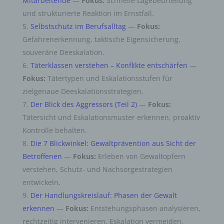
Mitarbeitende
—
Fokus:
Schnelle Lagebeurteilung
und strukturierte Reaktion im Ernstfall.
Selbstschutz im Berufsalltag
—
Fokus:
Gefahrenerkennung, taktische Eigensicherung,
souveräne Deeskalation.
Täterklassen verstehen – Konflikte entschärfen
—
Fokus:
Tätertypen und Eskalationsstufen für
zielgenaue Deeskalationsstrategien.
Der Blick des Aggressors (Teil 2)
—
Fokus:
Tätersicht und Eskalationsmuster erkennen, proaktiv
Kontrolle behalten.
Die 7 Blickwinkel: Gewaltprävention aus Sicht der
Betroffenen
—
Fokus:
Erleben von Gewaltopfern
verstehen, Schutz- und Nachsorgestrategien
entwickeln.
Der Handlungskreislauf: Phasen der Gewalt
erkennen
—
Fokus:
Entstehungsphasen analysieren,
rechtzeitig intervenieren, Eskalation vermeiden.