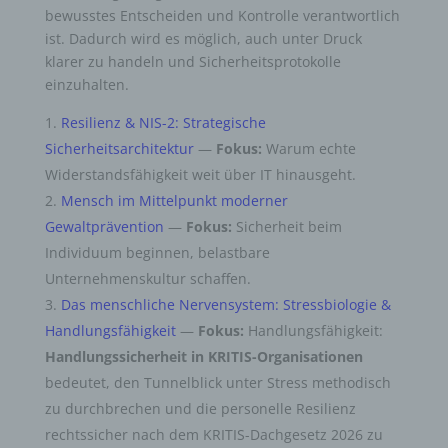
bewusstes Entscheiden und Kontrolle verantwortlich
ist. Dadurch wird es möglich, auch unter Druck
klarer zu handeln und Sicherheitsprotokolle
einzuhalten.
Resilienz & NIS-2: Strategische
Sicherheitsarchitektur
—
Fokus:
Warum echte
Widerstandsfähigkeit weit über IT hinausgeht.
Mensch im Mittelpunkt moderner
Gewaltprävention
—
Fokus:
Sicherheit beim
Individuum beginnen, belastbare
Unternehmenskultur schaffen.
Das menschliche Nervensystem: Stressbiologie &
Handlungsfähigkeit
—
Fokus:
Handlungsfähigkeit:
Handlungssicherheit in KRITIS-Organisationen
bedeutet, den Tunnelblick unter Stress methodisch
zu durchbrechen und die personelle Resilienz
rechtssicher nach dem KRITIS-Dachgesetz 2026 zu