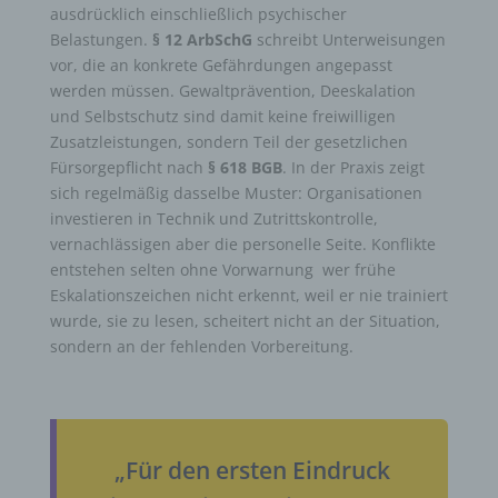
ausdrücklich einschließlich psychischer
Belastungen.
§ 12 ArbSchG
schreibt Unterweisungen
vor, die an konkrete Gefährdungen angepasst
werden müssen. Gewaltprävention, Deeskalation
und Selbstschutz sind damit keine freiwilligen
Zusatzleistungen, sondern Teil der gesetzlichen
Fürsorgepflicht nach
§ 618 BGB
. In der Praxis zeigt
sich regelmäßig dasselbe Muster: Organisationen
investieren in Technik und Zutrittskontrolle,
vernachlässigen aber die personelle Seite. Konflikte
entstehen selten ohne Vorwarnung wer frühe
Eskalationszeichen nicht erkennt, weil er nie trainiert
wurde, sie zu lesen, scheitert nicht an der Situation,
sondern an der fehlenden Vorbereitung.
„Für den ersten Eindruck