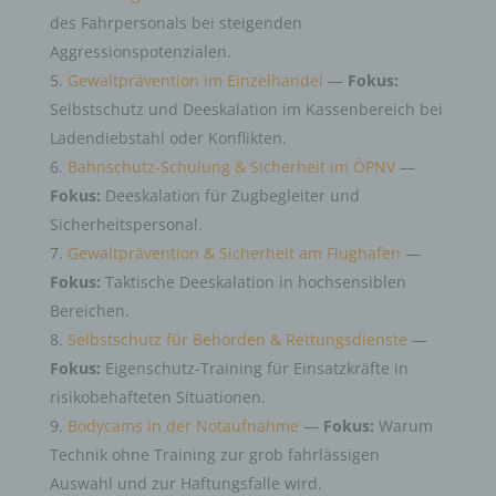
des Fahrpersonals bei steigenden
Aggressionspotenzialen.
Gewaltprävention im Einzelhandel
—
Fokus:
Selbstschutz und Deeskalation im Kassenbereich bei
Ladendiebstahl oder Konflikten.
Bahnschutz-Schulung & Sicherheit im ÖPNV
—
Fokus:
Deeskalation für Zugbegleiter und
Sicherheitspersonal.
Gewaltprävention & Sicherheit am Flughafen
—
Fokus:
Taktische Deeskalation in hochsensiblen
Bereichen.
Selbstschutz für Behörden & Rettungsdienste
—
Fokus:
Eigenschutz-Training für Einsatzkräfte in
risikobehafteten Situationen.
Bodycams in der Notaufnahme
—
Fokus:
Warum
Technik ohne Training zur grob fahrlässigen
Auswahl und zur Haftungsfalle wird.