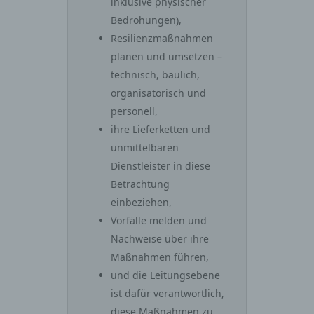
inklusive physischer
Bedrohungen),
Resilienzmaßnahmen
planen und umsetzen –
technisch, baulich,
organisatorisch und
personell,
ihre Lieferketten und
unmittelbaren
Dienstleister in diese
Betrachtung
einbeziehen,
Vorfälle melden und
Nachweise über ihre
Maßnahmen führen,
und die Leitungsebene
ist dafür verantwortlich,
diese Maßnahmen zu