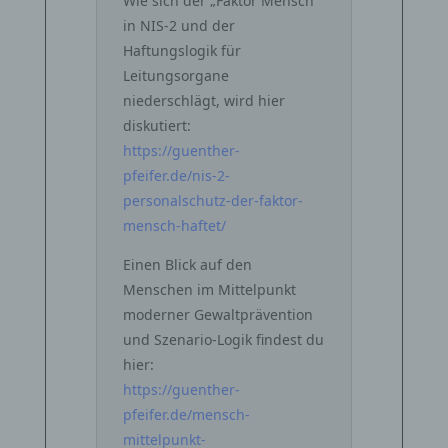
Wie sich der „Faktor Mensch“
in NIS‑2 und der
Haftungslogik für
Leitungsorgane
niederschlägt, wird hier
diskutiert:
https://guenther-
pfeifer.de/nis-2-
personalschutz-der-faktor-
mensch-haftet/
Einen Blick auf den
Menschen im Mittelpunkt
moderner Gewaltprävention
und Szenario-Logik findest du
hier:
https://guenther-
pfeifer.de/mensch-
mittelpunkt-