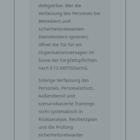
delegierbar. Wer die
Verfassung des Personals bei
Betreibern und
sicherheitsrelevanten
Dienstleistern ignoriert,
öffnet die Tür für ein
Organisationsversagen im
Sinne der Sorgfaltspflichten
nach § 13 KRITISDachG.
Solange Verfassung des
Personals, Personalschutz,
Außendienst und
szenariobasierte Trainings
nicht systematisch in
Risikoanalyse, Resilienzplan
und die Prüfung
sicherheitsrelevanter