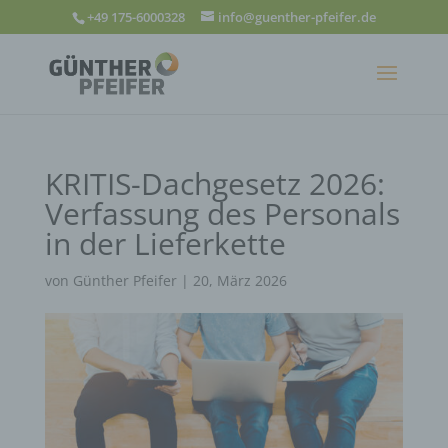
+49 175-6000328
info@guenther-pfeifer.de
KRITIS-Dachgesetz 2026:
Verfassung des Personals
in der Lieferkette
von
Günther Pfeifer
|
20, März 2026