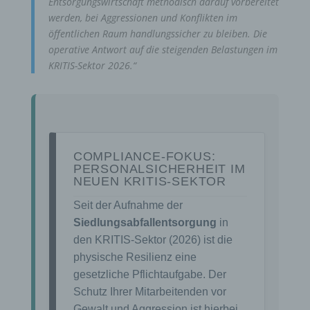
Entsorgungswirtschaft methodisch darauf vorbereitet
werden, bei Aggressionen und Konflikten im
öffentlichen Raum handlungssicher zu bleiben. Die
operative Antwort auf die steigenden Belastungen im
KRITIS-Sektor 2026.“
COMPLIANCE-FOKUS:
PERSONALSICHERHEIT IM
NEUEN KRITIS-SEKTOR
Seit der Aufnahme der
Siedlungsabfallentsorgung
in
den KRITIS-Sektor (2026) ist die
physische Resilienz eine
gesetzliche Pflichtaufgabe. Der
Schutz Ihrer Mitarbeitenden vor
Gewalt und Aggression ist hierbei