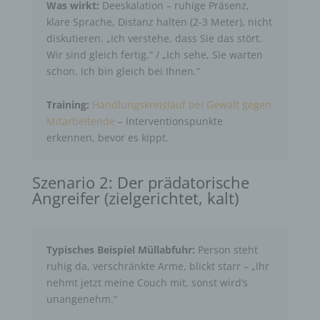
Was wirkt:
Deeskalation – ruhige Präsenz,
klare Sprache, Distanz halten (2-3 Meter), nicht
diskutieren. „Ich verstehe, dass Sie das stört.
Wir sind gleich fertig.“ / „Ich sehe, Sie warten
schon. Ich bin gleich bei Ihnen.“
Training:
Handlungskreislauf bei Gewalt gegen
Mitarbeitende
– Interventionspunkte
erkennen, bevor es kippt.
Szenario 2: Der prädatorische
Angreifer (zielgerichtet, kalt)
Typisches Beispiel Müllabfuhr:
Person steht
ruhig da, verschränkte Arme, blickt starr – „Ihr
nehmt jetzt meine Couch mit, sonst wird’s
unangenehm.“