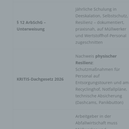
Jährliche Schulung in
Deeskalation, Selbstschutz,
§ 12 ArbSchG –
Resilienz – dokumentiert,
Unterweisung
praxisnah, auf Müllwerker
und Wertstoffhof-Personal
zugeschnitten
Nachweis
physischer
Resilienz
:
Schutzmaßnahmen für
Personal auf
KRITIS-Dachgesetz 2026
Entsorgungstouren und am
Recyclinghof, Notfallpläne,
technische Absicherung
(Dashcams, Panikbutton)
Arbeitgeber in der
Abfallwirtschaft muss