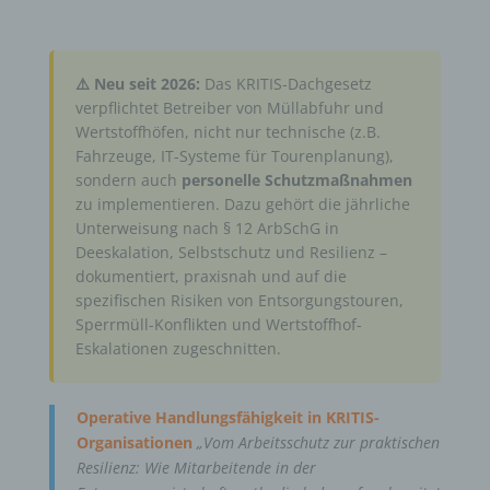
⚠️ Neu seit 2026:
Das KRITIS-Dachgesetz
verpflichtet Betreiber von Müllabfuhr und
Wertstoffhöfen, nicht nur technische (z.B.
Fahrzeuge, IT-Systeme für Tourenplanung),
sondern auch
personelle Schutzmaßnahmen
zu implementieren. Dazu gehört die jährliche
Unterweisung nach § 12 ArbSchG in
Deeskalation, Selbstschutz und Resilienz –
dokumentiert, praxisnah und auf die
spezifischen Risiken von Entsorgungstouren,
Sperrmüll-Konflikten und Wertstoffhof-
Eskalationen zugeschnitten.
Operative Handlungsfähigkeit in KRITIS-
Organisationen
„Vom Arbeitsschutz zur praktischen
Resilienz: Wie Mitarbeitende in der