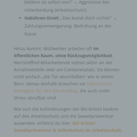
klettere da selbst rein!“ → Aggression bei
Unterbindung (Arbeitsschutz!)
Gebühren-Streit:
„Das kostet doch nichts!“ →
Zahlungsverweigerung, Bedrohung an der
Kasse
Hinzu kommt: Müllwerker arbeiten oft
im
öffentlichen Raum, ohne Rückzugsmöglichkeit
.
Wertstoffhof-Mitarbeitende stehen allein an der
Annahmestelle oder am Containerplatz. Sie können
nicht einfach „die Tür abschließen“ wie in einem
Büro. Genau deshalb brauchen sie
Selbstschutz-
Strategien für den Berufsalltag
, die auch unter
Stress abrufbar sind.
Wie sich die Anforderungen der BSI-KritisV konkret
auf den Arbeitsschutz und die Gewaltprävention
auswirken, erfährst du hier:
BSI-KritisV:
Gewaltprävention & Selbstschutz im Arbeitsschutz
.