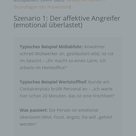
Grundlagen der Prävention
)
Szenario 1: Der affektive Angreifer
(emotional überlastet)
Typisches Beispiel Müllabfuhr:
Anwohner
schreit Müllwerker an, gestikuliert wild, ist rot
im Gesicht – „Ihr macht so einen Lärm, ich
arbeite im Homeoffice!“
Typisches Beispiel Wertstoffhof:
Kunde am
Containerplatz brüllt Personal an – „Ich warte
hier schon 20 Minuten, das ist eine Frechheit!“
Was passiert:
Die Person ist emotional
überlastet (Wut, Frust, Angst). Sie will „gehört
werden“.