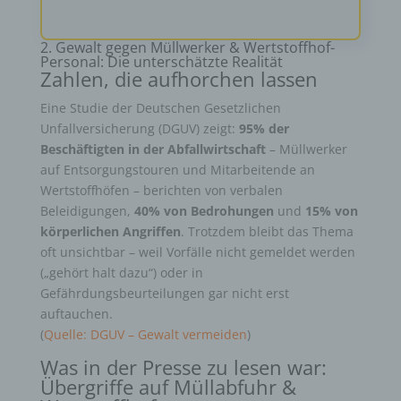
2. Gewalt gegen Müllwerker & Wertstoffhof-
Personal: Die unterschätzte Realität
Zahlen, die aufhorchen lassen
Eine Studie der Deutschen Gesetzlichen
Unfallversicherung (DGUV) zeigt:
95% der
Beschäftigten in der Abfallwirtschaft
– Müllwerker
auf Entsorgungstouren und Mitarbeitende an
Wertstoffhöfen – berichten von verbalen
Beleidigungen,
40% von Bedrohungen
und
15% von
körperlichen Angriffen
. Trotzdem bleibt das Thema
oft unsichtbar – weil Vorfälle nicht gemeldet werden
(„gehört halt dazu“) oder in
Gefährdungsbeurteilungen gar nicht erst
auftauchen.
(
Quelle: DGUV – Gewalt vermeiden
)
Was in der Presse zu lesen war:
Übergriffe auf Müllabfuhr &