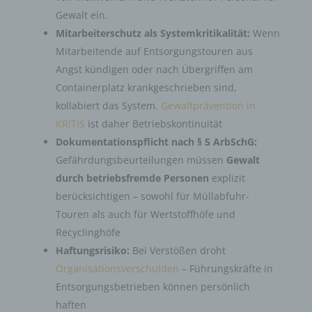
Gewalt ein.
Mitarbeiterschutz als Systemkritikalität:
Wenn
Mitarbeitende auf Entsorgungstouren aus
Angst kündigen oder nach Übergriffen am
Containerplatz krankgeschrieben sind,
kollabiert das System.
Gewaltprävention in
KRITIS
ist daher Betriebskontinuität
Dokumentationspflicht nach § 5 ArbSchG:
Gefährdungsbeurteilungen müssen
Gewalt
durch betriebsfremde Personen
explizit
berücksichtigen – sowohl für Müllabfuhr-
Touren als auch für Wertstoffhöfe und
Recyclinghöfe
Haftungsrisiko:
Bei Verstößen droht
Organisationsverschulden
– Führungskräfte in
Entsorgungsbetrieben können persönlich
haften