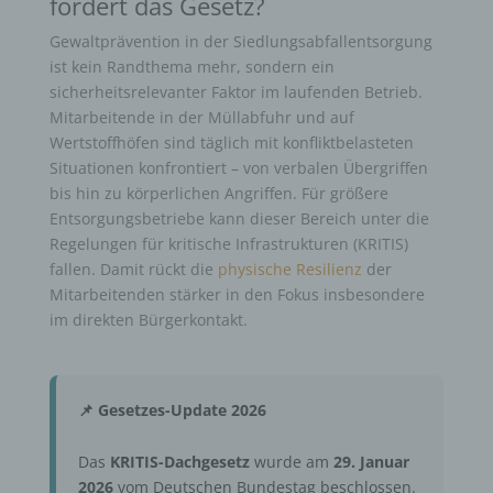
fordert das Gesetz?
Gewaltprävention in der Siedlungsabfallentsorgung
ist kein Randthema mehr, sondern ein
sicherheitsrelevanter Faktor im laufenden Betrieb.
Mitarbeitende in der Müllabfuhr und auf
Wertstoffhöfen sind täglich mit konfliktbelasteten
Situationen konfrontiert – von verbalen Übergriffen
bis hin zu körperlichen Angriffen. Für größere
Entsorgungsbetriebe kann dieser Bereich unter die
Regelungen für kritische Infrastrukturen (KRITIS)
fallen. Damit rückt die
physische Resilienz
der
Mitarbeitenden stärker in den Fokus insbesondere
im direkten Bürgerkontakt.
📌 Gesetzes-Update 2026
Das
KRITIS-Dachgesetz
wurde am
29. Januar
2026
vom Deutschen Bundestag beschlossen.