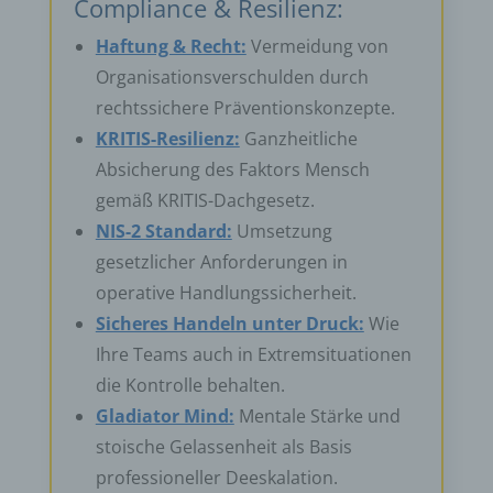
Compliance & Resilienz:
Haftung & Recht:
Vermeidung von
Organisationsverschulden durch
rechtssichere Präventionskonzepte.
KRITIS-Resilienz:
Ganzheitliche
Absicherung des Faktors Mensch
gemäß KRITIS-Dachgesetz.
NIS-2 Standard:
Umsetzung
gesetzlicher Anforderungen in
operative Handlungssicherheit.
Sicheres Handeln unter Druck:
Wie
Ihre Teams auch in Extremsituationen
die Kontrolle behalten.
Gladiator Mind:
Mentale Stärke und
stoische Gelassenheit als Basis
professioneller Deeskalation.