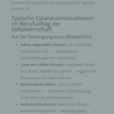
endlich auf die politische und rechtliche Agenda
gerückt ist.
Typische Eskalationssituationen
im Berufsalltag der
Abfallwirtschaft
Auf der Entsorgungstour (Müllabfuhr):
Falsch abgestellte Tonnen:
„Ihr nehmt die
Tonne nicht mit!“ → Wutausbruch,
Beschimpfungen der Müllwerker
Lärm am frühen Morgen:
Anwohner fühlen
sich durch Müllabfuhr gestört → Aggression,
Bedrohung mit Gegenständen
Sperrmüll-Konflikte:
„Das müsst ihr
mitnehmen!“ → Blockieren des Fahrzeugs,
Festhalten von Mitarbeitenden
Verkehrssituationen:
Blockierte Straßen
während Müllabfuhr → Beleidigungen,