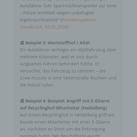
Autofahrer fuhr Sperrmülltransporter zur Seite
– Polizei ermittelt wegen unbefugter
Ingebrauchnahme” (
Polizeiinspektion
Osnabrück, 03.02.2026
)
📰 Beispiel 3: Wertstoffhof / Altöl
Ein Autofahrer verfolgte ein Müllfahrzeug über
mehrere Kilometer, weil er sich durch
langsames Fahren behindert fühlte. Er
versuchte, das Fahrzeug zu rammen – die
Crew musste in eine Seitenstraße flüchten und
die Polizei rufen.
📰 Beispiel 4: Beispiel: Angriff mit E‑Gitarre
auf Recyclinghof-Mitarbeiter (Heidelberg)
Auf einem Recyclinghof in Heidelberg griff ein
Kunde einen Mitarbeiter mit einer E‑Gitarre
an, nachdem es Streit um die Entsorgung
gegeben hatte. Der Beschäftigte wurde