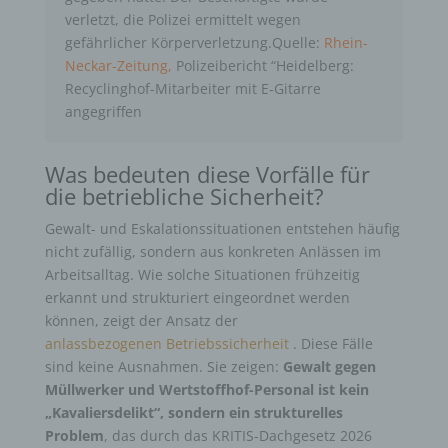
verletzt, die Polizei ermittelt wegen
gefährlicher Körperverletzung.Quelle:
Rhein-
Neckar-Zeitung
,
Polizeibericht “Heidelberg:
Recyclinghof-Mitarbeiter mit E‑Gitarre
angegriffen
Was bedeuten diese Vorfälle für
die betriebliche Sicherheit?
Gewalt- und Eskalationssituationen entstehen häufig
nicht zufällig, sondern aus konkreten Anlässen im
Arbeitsalltag. Wie solche Situationen frühzeitig
erkannt und strukturiert eingeordnet werden
können, zeigt der Ansatz der
anlassbezogenen Betriebssicherheit
. Diese Fälle
sind keine Ausnahmen. Sie zeigen:
Gewalt gegen
Müllwerker und Wertstoffhof-Personal ist kein
„Kavaliersdelikt“, sondern ein strukturelles
Problem
, das durch das KRITIS-Dachgesetz 2026