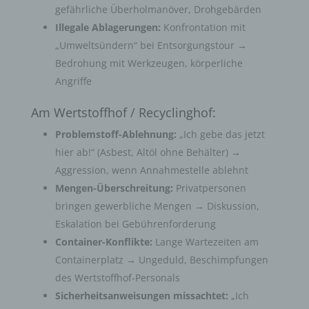
gefährliche Überholmanöver, Drohgebärden
Illegale Ablagerungen:
Konfrontation mit
„Umweltsündern“ bei Entsorgungstour →
Bedrohung mit Werkzeugen, körperliche
Angriffe
Am Wertstoffhof / Recyclinghof:
Problemstoff-Ablehnung:
„Ich gebe das jetzt
hier ab!“ (Asbest, Altöl ohne Behälter) →
Aggression, wenn Annahmestelle ablehnt
Mengen-Überschreitung:
Privatpersonen
bringen gewerbliche Mengen → Diskussion,
Eskalation bei Gebührenforderung
Container-Konflikte:
Lange Wartezeiten am
Containerplatz → Ungeduld, Beschimpfungen
des Wertstoffhof-Personals
Sicherheitsanweisungen missachtet:
„Ich