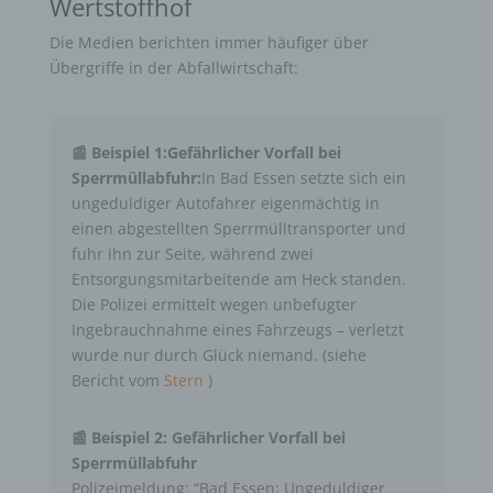
Wertstoffhof
Die Medien berichten immer häufiger über
Übergriffe in der Abfallwirtschaft:
📰 Beispiel 1:Gefährlicher Vorfall bei
Sperrmüllabfuhr:
In Bad Essen setzte sich ein
ungeduldiger Autofahrer eigenmächtig in
einen abgestellten Sperrmülltransporter und
fuhr ihn zur Seite, während zwei
Entsorgungsmitarbeitende am Heck standen.
Die Polizei ermittelt wegen unbefugter
Ingebrauchnahme eines Fahrzeugs – verletzt
wurde nur durch Glück niemand. (siehe
Bericht vom
Stern
)
📰 Beispiel 2: Gefährlicher Vorfall bei
Sperrmüllabfuhr
Polizeimeldung: “Bad Essen: Ungeduldiger