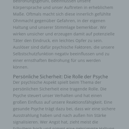
Bedrohungsgefühl, beeinflussen unsere
Körpersprache und unser Auftreten in erheblichem
Maße. Oftmals macht sich diese innerlich gefühlte
Ohnmacht gegenüber Gefahren, in der eigenen
Haltung und unserer Stimmlage bemerkbar. Wir
wirken unsicher und erzeugen damit auf potenzielle
Täter den Eindruck, ein leichtes Opfer zu sein.
Auslöser sind dafür psychische Faktoren, die unsere
Selbstschutzfunktion negativ beeinflussen und zu
einer ernsthaften Bedrohung für uns werden
können.
Persönliche Sicherheit: Die Rolle der Psyche
Der psychische Aspekt spielt beim Thema der
persönlichen Sicherheit eine tragende Rolle. Die
Psyche steuert unser Verhalten und hat einen
großen Einfluss auf unsere Reaktionsfähigkeit. Eine
gesunde Psyche trägt dazu bei, dass wir eine sichere
Ausstrahlung haben und nach außen hin Stärke
signalisieren. Wer Angst hat, zieht meist die
Schultern hoch und nimmt eine gekrümmte Haltung