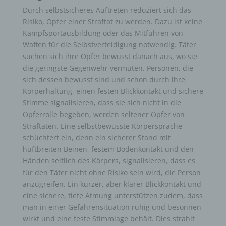
Durch selbstsicheres Auftreten reduziert sich das
Risiko, Opfer einer Straftat zu werden. Dazu ist keine
Kampfsportausbildung oder das Mitführen von
Waffen für die Selbstverteidigung notwendig. Täter
suchen sich ihre Opfer bewusst danach aus, wo sie
die geringste Gegenwehr vermuten. Personen, die
sich dessen bewusst sind und schon durch ihre
Körperhaltung, einen festen Blickkontakt und sichere
Stimme signalisieren, dass sie sich nicht in die
Opferrolle begeben, werden seltener Opfer von
Straftaten. Eine selbstbewusste Körpersprache
schüchtert ein, denn ein sicherer Stand mit
hüftbreiten Beinen, festem Bodenkontakt und den
Händen seitlich des Körpers, signalisieren, dass es
für den Täter nicht ohne Risiko sein wird, die Person
anzugreifen. Ein kurzer, aber klarer Blickkontakt und
eine sichere, tiefe Atmung unterstützen zudem, dass
man in einer Gefahrensituation ruhig und besonnen
wirkt und eine feste Stimmlage behält. Dies strahlt