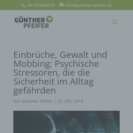
+49 175-6000328
info@guenther-pfeifer.de
Einbrüche, Gewalt und
Mobbing: Psychische
Stressoren, die die
Sicherheit im Alltag
gefährden
von
Günther Pfeifer
|
23, Okt. 2019