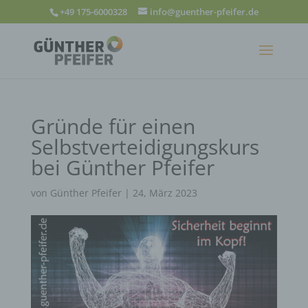
+49 175-6000328
info@guenther-pfeifer.de
Gründe für einen
Selbstverteidigungskurs
bei Günther Pfeifer
von
Günther Pfeifer
|
24, März 2023