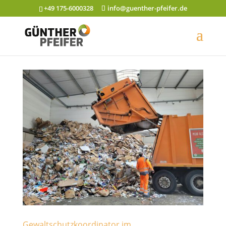
+49 175-6000328
info@guenther-pfeifer.de
Gewaltschutzkoordinator im