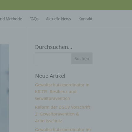
Mind Methode
FAQs
Aktuelle News
Kontakt
Durchsuchen…
Neue Artikel
Gewaltschutzkoordinator in
KRITIS: Resilienz und
Gewaltprävention
Reform der DGUV Vorschrift
2: Gewaltprävention &
Arbeitsschutz
Gewaltschutzkoordinator im