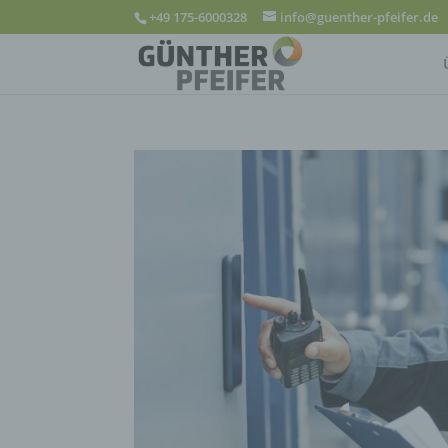
+49 175-6000328
info@guenther-pfeifer.de