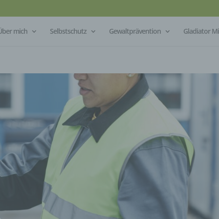
Über mich
Selbstschutz
Gewaltprävention
Gladiator 