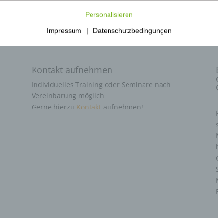
Personalisieren
Impressum
|
Datenschutzbedingungen
Kontakt aufnehmen
Individuelles Training oder Seminare nach
Vereinbarung möglich
Gerne hierzu
Kontakt
aufnehmen!