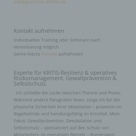
info@guenther-pfeifer.de
Kontakt aufnehmen
Individuelles Training oder Seminare nach
Vereinbarung möglich
Gerne hierzu
Kontakt
aufnehmen!
Experte für KRITIS-Resilienz & operatives
Risikomanagement. Gewaltprävention &
Selbstschutz.
Ich schließe die Lücke zwischen Theorie und Praxis:
Während andere Paragrafen lesen, sorge ich für die
physische Sicherheit Ihrer Mitarbeiter – präventiv im
Regelbetrieb und handlungsfähig im Ernstfall. Mein
Fokus: Gewaltprävention, Deeskalation und
Selbstschutz – spezialisiert auf den Schutz von
Mitarbeitern im operativen Betrieb. - Bundesweit-