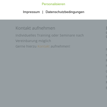
Personalisieren
Impressum
|
Datenschutzbedingungen
Kontakt aufnehmen
Individuelles Training oder Seminare nach
Vereinbarung möglich
Gerne hierzu
Kontakt
aufnehmen!