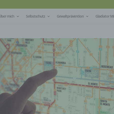
Über mich
Selbstschutz
Gewaltprävention
Gladiator 