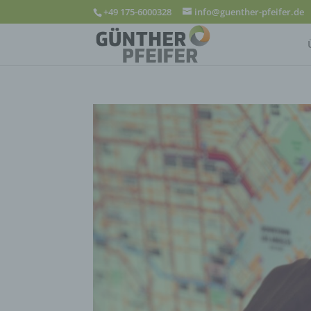
+49 175-6000328
info@guenther-pfeifer.de