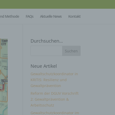
Mind Methode
FAQs
Aktuelle News
Kontakt
Durchsuchen…
Neue Artikel
Gewaltschutzkoordinator in
KRITIS: Resilienz und
Gewaltprävention
Reform der DGUV Vorschrift
2: Gewaltprävention &
Arbeitsschutz
Gewaltschutzkoordinator im