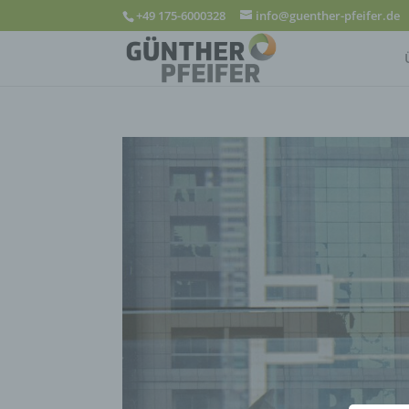
+49 175-6000328
info@guenther-pfeifer.de