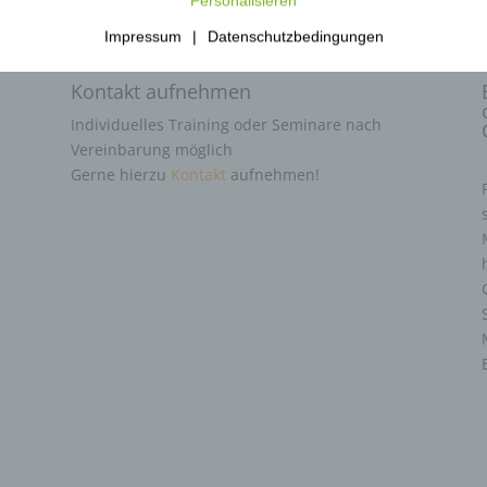
Personalisieren
Impressum
|
Datenschutzbedingungen
Kontakt aufnehmen
Individuelles Training oder Seminare nach
Vereinbarung möglich
Gerne hierzu
Kontakt
aufnehmen!