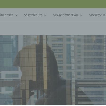
Über mich
Selbstschutz
Gewaltprävention
Gladiator 