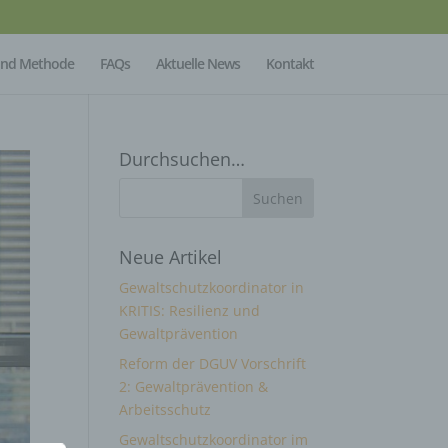
Mind Methode
FAQs
Aktuelle News
Kontakt
Durchsuchen…
Neue Artikel
Gewaltschutzkoordinator in
KRITIS: Resilienz und
Gewaltprävention
Reform der DGUV Vorschrift
2: Gewaltprävention &
Arbeitsschutz
Gewaltschutzkoordinator im