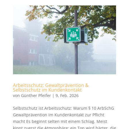
Arbeitsschutz: Gewaltprävention &
Selbstschutz im Kundenkontakt
von
Günther Pfeifer
|
9, Feb. 2026
Selbstschutz ist Arbeitsschutz: Warum § 10 ArbSchG
Gewaltprävention im Kundenkontakt zur Pflicht
macht Es beginnt selten mit einem Schlag. Meist
kippt zuerst die Atmosphäre: ein Ton wird härter, die