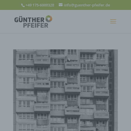
+49 175-6000328
info@guenther-pfeifer.de