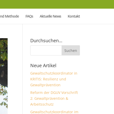
Mind Methode
FAQs
Aktuelle News
Kontakt
Durchsuchen…
Neue Artikel
Gewaltschutzkoordinator in
KRITIS: Resilienz und
Gewaltprävention
Reform der DGUV Vorschrift
2: Gewaltprävention &
Arbeitsschutz
Gewaltschutzkoordinator im