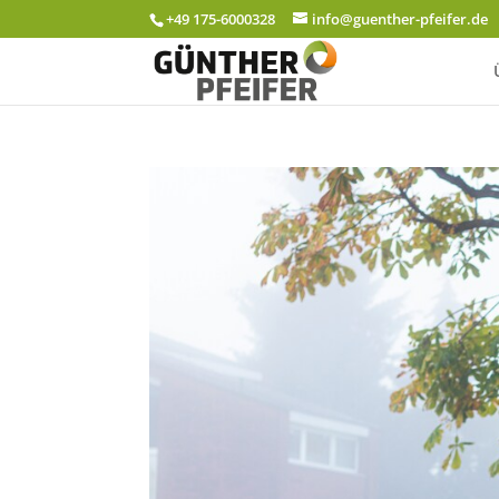
+49 175-6000328
info@guenther-pfeifer.de