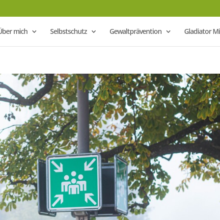
Über mich
Selbstschutz
Gewaltprävention
Gladiator 