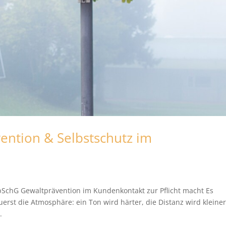
vention & Selbstschutz im
rbSchG Gewaltprävention im Kundenkontakt zur Pflicht macht Es
uerst die Atmosphäre: ein Ton wird härter, die Distanz wird kleiner
.