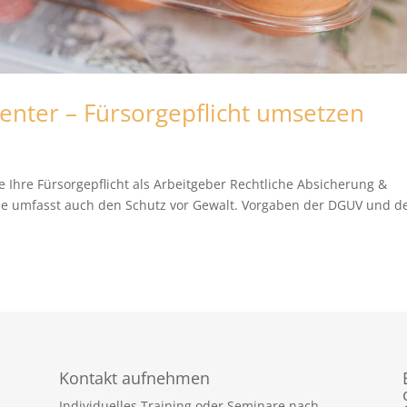
enter – Fürsorgepflicht umsetzen
e Ihre Fürsorgepflicht als Arbeitgeber Rechtliche Absicherung &
ne umfasst auch den Schutz vor Gewalt. Vorgaben der DGUV und d
Kontakt aufnehmen
Individuelles Training oder Seminare nach