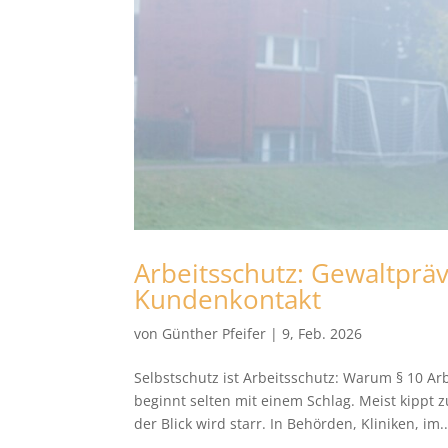
Arbeitsschutz: Gewaltprä
Kundenkontakt
von
Günther Pfeifer
|
9, Feb. 2026
Selbstschutz ist Arbeitsschutz: Warum § 10 A
beginnt selten mit einem Schlag. Meist kippt z
der Blick wird starr. In Behörden, Kliniken, im..