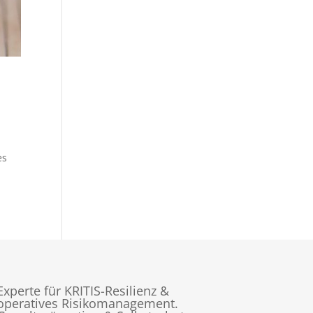
es
Experte für KRITIS-Resilienz &
operatives Risikomanagement.