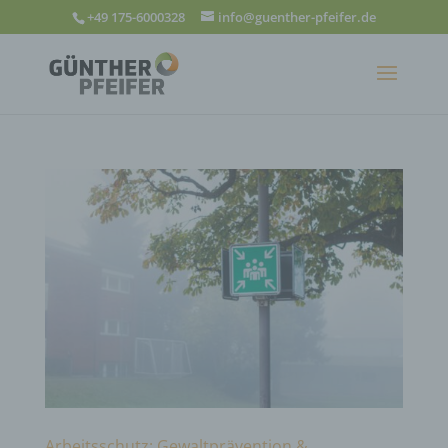
+49 175-6000328
info@guenther-pfeifer.de
Arbeitsschutz: Gewaltprävention &