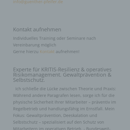
info@guenther-pfeifer.de
Kontakt aufnehmen
Individuelles Training oder Seminare nach
Vereinbarung möglich
Gerne hierzu
Kontakt
aufnehmen!
Experte für KRITIS-Resilienz & operatives
Risikomanagement. Gewaltprävention &
Selbstschutz.
Ich schließe die Lücke zwischen Theorie und Praxis:
Während andere Paragrafen lesen, sorge ich für die
physische Sicherheit Ihrer Mitarbeiter – präventiv im
Regelbetrieb und handlungsfähig im Ernstfall. Mein
Fokus: Gewaltprävention, Deeskalation und
Selbstschutz – spezialisiert auf den Schutz von
Mitarbeitern im operativen Betrieb. - Bundesweit-