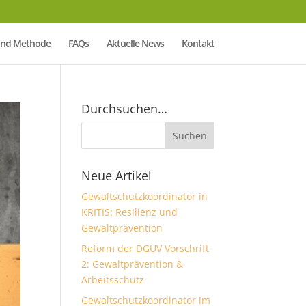
Mind Methode
FAQs
Aktuelle News
Kontakt
Durchsuchen…
Neue Artikel
Gewaltschutzkoordinator in
KRITIS: Resilienz und
Gewaltprävention
Reform der DGUV Vorschrift
2: Gewaltprävention &
Arbeitsschutz
Gewaltschutzkoordinator im