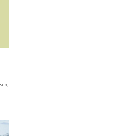
ssen,