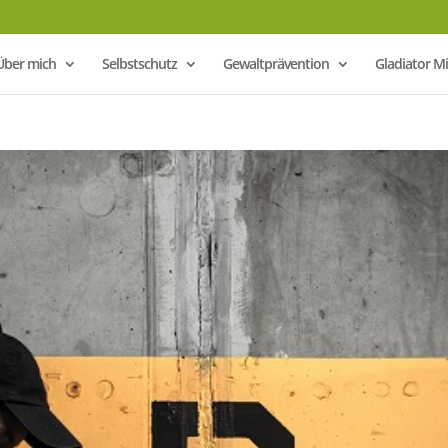
Über mich
Selbstschutz
Gewaltprävention
Gladiator 