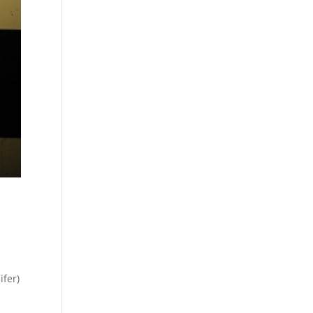
ifer)