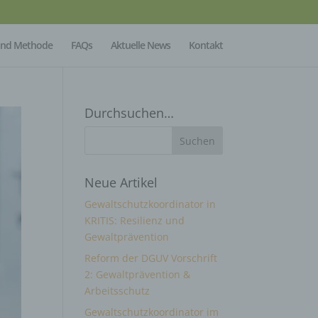
Mind Methode
FAQs
Aktuelle News
Kontakt
Durchsuchen…
Neue Artikel
Gewaltschutzkoordinator in
KRITIS: Resilienz und
Gewaltprävention
Reform der DGUV Vorschrift
2: Gewaltprävention &
Arbeitsschutz
Gewaltschutzkoordinator im