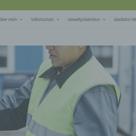
Über mich
Selbstschutz
Gewaltprävention
Gladiator 