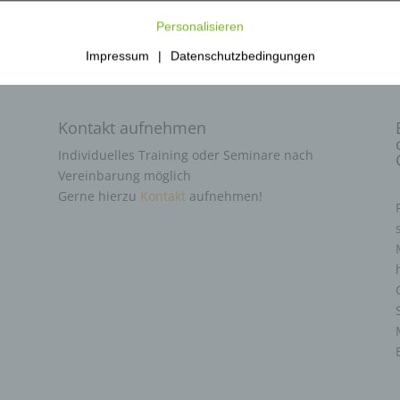
Personalisieren
Impressum
|
Datenschutzbedingungen
Kontakt aufnehmen
Individuelles Training oder Seminare nach
Vereinbarung möglich
Gerne hierzu
Kontakt
aufnehmen!