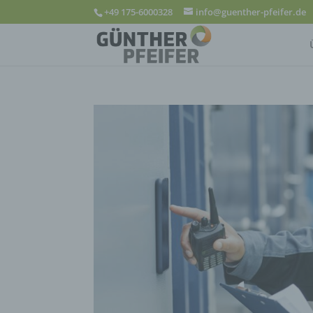
+49 175-6000328
info@guenther-pfeifer.de