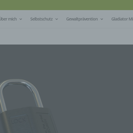
Über mich
Selbstschutz
Gewaltprävention
Gladiator 