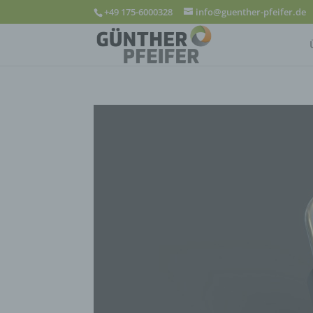
+49 175-6000328
info@guenther-pfeifer.de