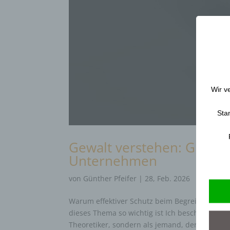
Wir v
Sta
Gewalt verstehen: Grundl
Unternehmen
von
Günther Pfeifer
|
28, Feb. 2026
Warum effektiver Schutz beim Begreifen der U
dieses Thema so wichtig ist Ich beschäftige mi
Theoretiker, sondern als jemand, der...