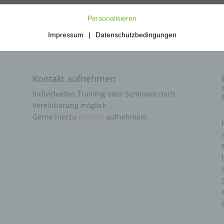
Personalisieren
Impressum
|
Datenschutzbedingungen
Kontakt aufnehmen
Individuelles Training oder Seminare nach
Vereinbarung möglich
Gerne hierzu
Kontakt
aufnehmen!