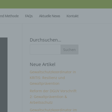
Mind Methode
FAQs
Aktuelle News
Kontakt
Durchsuchen…
Neue Artikel
Gewaltschutzkoordinator in
KRITIS: Resilienz und
Gewaltprävention
Reform der DGUV Vorschrift
2: Gewaltprävention &
Arbeitsschutz
Gewaltschutzkoordinator im