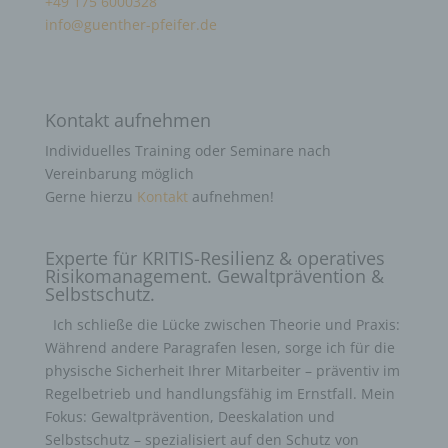
+49 175 6000328
info@guenther-pfeifer.de
Kontakt aufnehmen
Individuelles Training oder Seminare nach
Vereinbarung möglich
Gerne hierzu
Kontakt
aufnehmen!
Experte für KRITIS-Resilienz & operatives
Risikomanagement. Gewaltprävention &
Selbstschutz.
Ich schließe die Lücke zwischen Theorie und Praxis:
Während andere Paragrafen lesen, sorge ich für die
physische Sicherheit Ihrer Mitarbeiter – präventiv im
Regelbetrieb und handlungsfähig im Ernstfall. Mein
Fokus: Gewaltprävention, Deeskalation und
Selbstschutz – spezialisiert auf den Schutz von