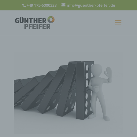
+49 175-6000328
info@guenther-pfeifer.de