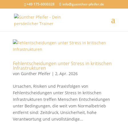
+49 175-6000328
info@guenther-pfeifer.de
Fehlentscheidungen unter Stress in kritischen
Infrastrukturen
von
Günther Pfeifer
|
2, Apr. 2026
Ursachen, Risiken und Praxisfolgen von
Fehlentscheidungen unter Stress In kritischen
Infrastrukturen treffen Menschen Entscheidungen
unter Bedingungen, die weit vom Normalbetrieb
entfernt sind: Zeitdruck, Unsicherheit, hohe
Verantwortung und unvollständige...