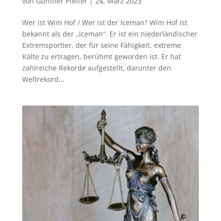
von
Günther Pfeifer
|
24, März 2023
Wer ist Wim Hof / Wer ist der Iceman? Wim Hof ist
bekannt als der „Iceman“. Er ist ein niederländischer
Extremsportler, der für seine Fähigkeit, extreme
Kälte zu ertragen, berühmt geworden ist. Er hat
zahlreiche Rekorde aufgestellt, darunter den
Weltrekord...