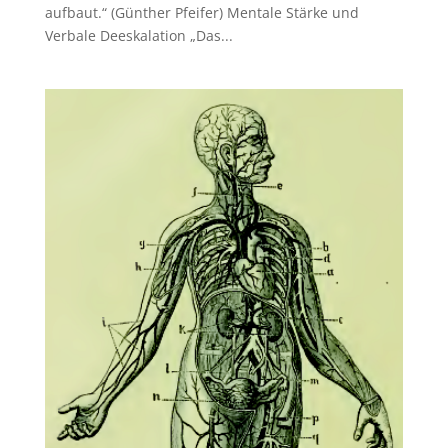
aufbaut.“ (Günther Pfeifer) Mentale Stärke und
Verbale Deeskalation „Das...