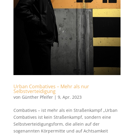
Urban Combatives – Mehr als nur
Selbstverteidigung
von
Günther Pfeifer
|
9, Apr. 2023
Combatives – ist mehr als ein Straßenkampf „Urban
Combatives ist kein Straßenkampf, sondern eine
Selbstverteidigungsform, die allein auf der
sogenannten Körpermitte und auf Achtsamkeit