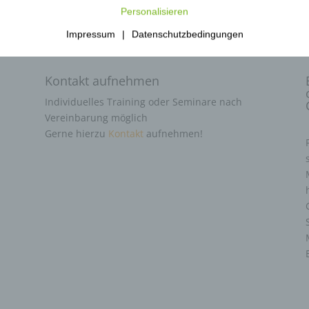
Personalisieren
Impressum
|
Datenschutzbedingungen
Kontakt aufnehmen
Individuelles Training oder Seminare nach
Vereinbarung möglich
Gerne hierzu
Kontakt
aufnehmen!