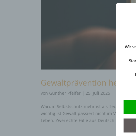
Wir v
Sta
Gewaltprävention heißt V
von
Günther Pfeifer
|
25, Juli 2025
Warum Selbstschutz mehr ist als Technik – un
wichtig ist Gewalt passiert nicht im Vakuum.Sie
Leben. Zwei echte Fälle aus Deutschland...