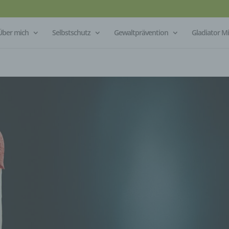
Über mich
Selbstschutz
Gewaltprävention
Gladiator 