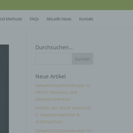
Mind Methode
FAQs
Aktuelle News
Kontakt
Durchsuchen…
Neue Artikel
Gewaltschutzkoordinator in
KRITIS: Resilienz und
Gewaltprävention
Reform der DGUV Vorschrift
2: Gewaltprävention &
Arbeitsschutz
Gewaltschutzkoordinator im