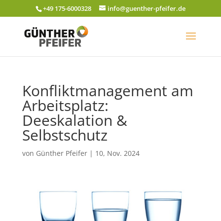
+49 175-6000328
info@guenther-pfeifer.de
Konfliktmanagement am
Arbeitsplatz:
Deeskalation &
Selbstschutz
von
Günther Pfeifer
|
10, Nov. 2024