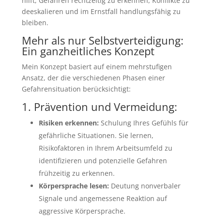
hilft, Gefahren rechtzeitig zu erkennen, Konflikte zu
deeskalieren und im Ernstfall handlungsfähig zu
bleiben.
Mehr als nur Selbstverteidigung:
Ein ganzheitliches Konzept
Mein Konzept basiert auf einem mehrstufigen
Ansatz, der die verschiedenen Phasen einer
Gefahrensituation berücksichtigt:
1. Prävention und Vermeidung:
Risiken erkennen:
Schulung Ihres Gefühls für
gefährliche Situationen. Sie lernen,
Risikofaktoren in Ihrem Arbeitsumfeld zu
identifizieren und potenzielle Gefahren
frühzeitig zu erkennen.
Körpersprache lesen:
Deutung nonverbaler
Signale und angemessene Reaktion auf
aggressive Körpersprache.