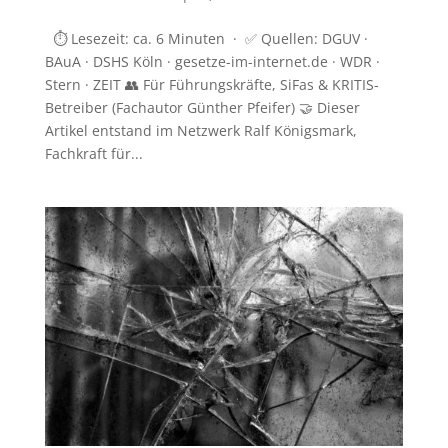
⏱️ Lesezeit: ca. 6 Minuten · ✅ Quellen: DGUV ·
BAuA · DSHS Köln · gesetze-im-internet.de · WDR ·
Stern · ZEIT 👥 Für Führungskräfte, SiFas & KRITIS-
Betreiber (Fachautor Günther Pfeifer) 🤝 Dieser
Artikel entstand im Netzwerk Ralf Königsmark,
Fachkraft für...