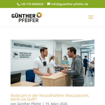
+49 175-6000328
info@guenther-pfeifer.de
Bodycam in der Notaufnahme: Was passiert,
wenn sie läuft?
von
Günther Pfeifer
|
19, März 2026