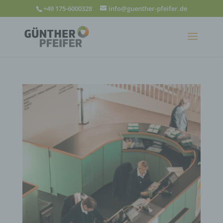
+49 175-6000328
info@guenther-pfeifer.de