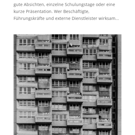
gute Absichten, einzelne Schulungstage oder eine
kurze Präsentation. Wer Beschäftigte,
Führungskräfte und externe Dienstleister wirksam...