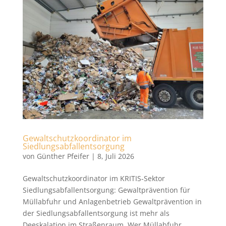
Gewaltschutzkoordinator im
Siedlungsabfallentsorgung
von
Günther Pfeifer
|
8, Juli 2026
Gewaltschutzkoordinator im KRITIS‑Sektor
Siedlungsabfallentsorgung: Gewaltprävention für
Müllabfuhr und Anlagenbetrieb Gewaltprävention in
der Siedlungsabfallentsorgung ist mehr als
Deeskalation im Straßenraum. Wer Müllabfuhr,