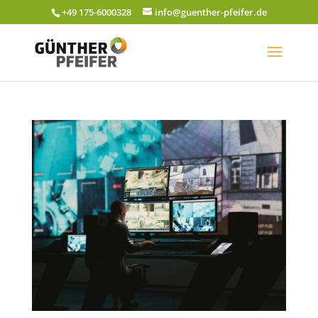
+49 175-6000328
info@guenther-pfeifer.de