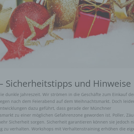
 –
Sicherheitstipps
und Hinweise
die dunkle Jahreszeit. Wir strömen in die Geschäfte zum Einkauf de
legen nach dem Feierabend auf dem Weihnachtsmarkt. Doch leide
 Entwicklungen dazu geführt, dass gerade der Münchner
smarkt zu einer möglichen Gefahrenzone geworden ist. Poller, Zä
mehr Sicherheit sorgen. Sicherheit garantieren können sie jedoch n
tig zu verhalten. Workshops mit Verhaltenstraining erhöhen die ei