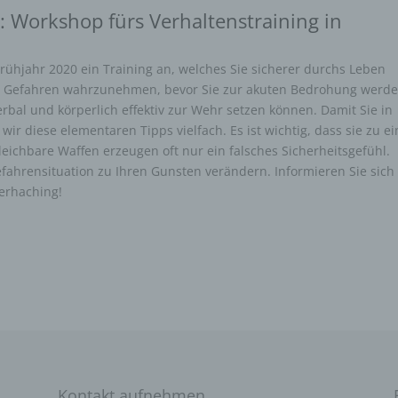
: Workshop fürs Verhaltenstraining in
rühjahr 2020 ein Training an, welches Sie sicherer durchs Leben
nd Gefahren wahrzunehmen, bevor Sie zur akuten Bedrohung werde
erbal und körperlich effektiv zur Wehr setzen können. Damit Sie in
 wir diese elementaren Tipps vielfach. Es ist wichtig, dass sie zu e
eichbare Waffen erzeugen oft nur ein falsches Sicherheitsgefühl.
efahrensituation zu Ihren Gunsten verändern. Informieren Sie sich 
erhaching!
Kontakt aufnehmen