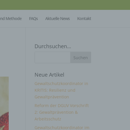
Mind Methode
FAQs
Aktuelle News
Kontakt
Durchsuchen…
Neue Artikel
Gewaltschutzkoordinator in
KRITIS: Resilienz und
Gewaltprävention
Reform der DGUV Vorschrift
2: Gewaltprävention &
Arbeitsschutz
Gewaltschutzkoordinator im