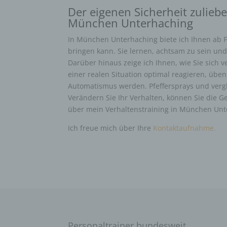
Der eigenen Sicherheit zuliebe
München Unterhaching
In München Unterhaching biete ich Ihnen ab F
bringen kann. Sie lernen, achtsam zu sein u
Darüber hinaus zeige ich Ihnen, wie Sie sich v
einer realen Situation optimal reagieren, üben
Automatismus werden. Pfeffersprays und vergl
Verändern Sie Ihr Verhalten, können Sie die G
über mein Verhaltenstraining in München Unt
Ich freue mich über Ihre
Kontaktaufnahme.
Personaltrainer bundesweit