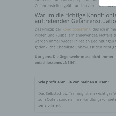
Gefahrenstellen geübt und so vermittelt, dass
Warum die richtige Kondition
auftretenden Gefahrensituati
Das Prinzip der
Konditionierung
, das ich in m
Piloten und Fußballern angewendet. Notfalls
werden immer wieder in realen Bedingungen tra
gedankliche Checkliste unbewusst den richtig
Übrigens: Die Gegenwehr muss nicht immer in
entschlossenes „NEIN“.
Wie profitieren Sie von meinen Kursen?
Das Selbstschutz Training ist ein wichtiges
zum Opfer, sondern Ihre Handlungskompete
sensibilisiert.