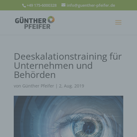
+49 175-6000328
info@guenther-pfeifer.de
Deeskalationstraining für
Unternehmen und
Behörden
von
Günther Pfeifer
|
2, Aug. 2019