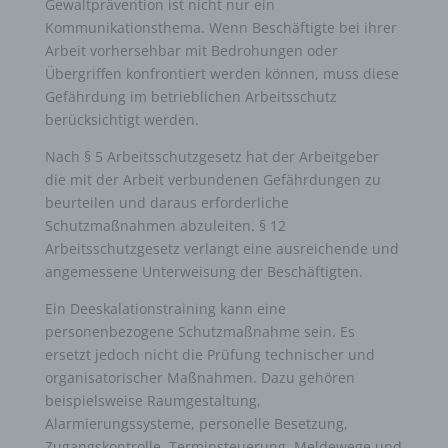
Gewaltprävention ist nicht nur ein
Kommunikationsthema. Wenn Beschäftigte bei ihrer
Arbeit vorhersehbar mit Bedrohungen oder
Übergriffen konfrontiert werden können, muss diese
Gefährdung im betrieblichen Arbeitsschutz
berücksichtigt werden.
Nach § 5 Arbeitsschutzgesetz hat der Arbeitgeber
die mit der Arbeit verbundenen Gefährdungen zu
beurteilen und daraus erforderliche
Schutzmaßnahmen abzuleiten. § 12
Arbeitsschutzgesetz verlangt eine ausreichende und
angemessene Unterweisung der Beschäftigten.
Ein Deeskalationstraining kann eine
personenbezogene Schutzmaßnahme sein. Es
ersetzt jedoch nicht die Prüfung technischer und
organisatorischer Maßnahmen. Dazu gehören
beispielsweise Raumgestaltung,
Alarmierungssysteme, personelle Besetzung,
Zugangskontrolle, Terminsteuerung, Meldewege und