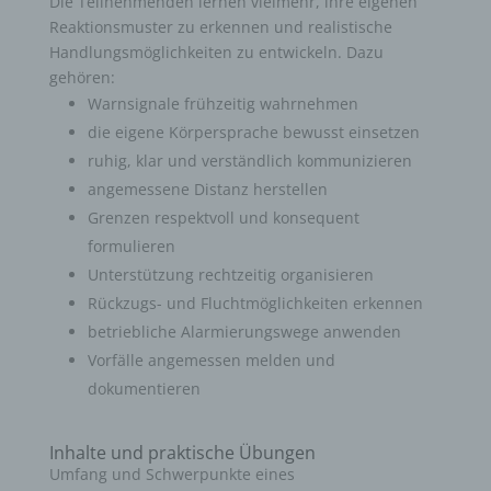
Die Teilnehmenden lernen vielmehr, ihre eigenen
Reaktionsmuster zu erkennen und realistische
Handlungsmöglichkeiten zu entwickeln. Dazu
gehören:
Warnsignale frühzeitig wahrnehmen
die eigene Körpersprache bewusst einsetzen
ruhig, klar und verständlich kommunizieren
angemessene Distanz herstellen
Grenzen respektvoll und konsequent
formulieren
Unterstützung rechtzeitig organisieren
Rückzugs- und Fluchtmöglichkeiten erkennen
betriebliche Alarmierungswege anwenden
Vorfälle angemessen melden und
dokumentieren
Inhalte und praktische Übungen
Umfang und Schwerpunkte eines