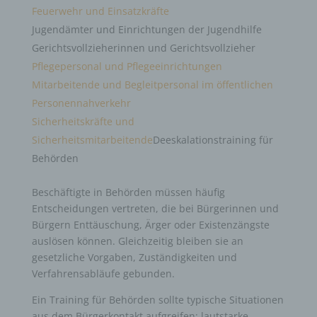
Feuerwehr und Einsatzkräfte
Jugendämter und Einrichtungen der Jugendhilfe
Gerichtsvollzieherinnen und Gerichtsvollzieher
Pflegepersonal und Pflegeeinrichtungen
Mitarbeitende und Begleitpersonal im öffentlichen
Personennahverkehr
Sicherheitskräfte und
Sicherheitsmitarbeitende
Deeskalationstraining für
Behörden
Beschäftigte in Behörden müssen häufig
Entscheidungen vertreten, die bei Bürgerinnen und
Bürgern Enttäuschung, Ärger oder Existenzängste
auslösen können. Gleichzeitig bleiben sie an
gesetzliche Vorgaben, Zuständigkeiten und
Verfahrensabläufe gebunden.
Ein Training für Behörden sollte typische Situationen
aus dem Bürgerkontakt aufgreifen: lautstarke