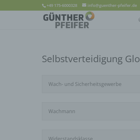
+49 175-6000328
info@guenther-pfeifer.de
Selbstverteidigung Gl
Wach- und Sicherheitsgewerbe
Wachmann
Widerstandsklasse