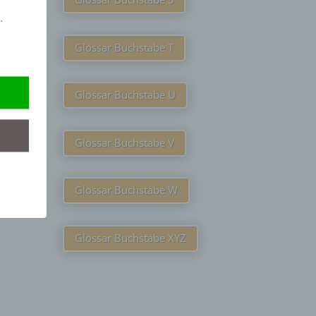
.
Glossar Buchstabe T
Glossar Buchstabe U
Glossar Buchstabe V
Glossar Buchstabe W
Glossar Buchstabe XYZ