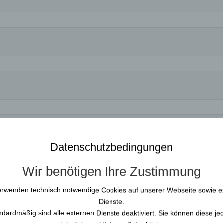
Datenschutzbedingungen
Wir benötigen Ihre Zustimmung
tung
erwenden technisch notwendige Cookies auf unserer Webseite sowie e
Dienste.
ndardmäßig sind alle externen Dienste deaktiviert. Sie können diese je
lossar Buchstabe G
Glossar Buchstabe M