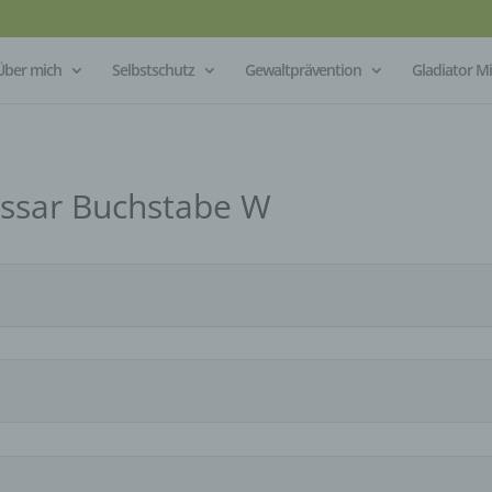
Über mich
Selbstschutz
Gewaltprävention
Gladiator 
ossar Buchstabe W