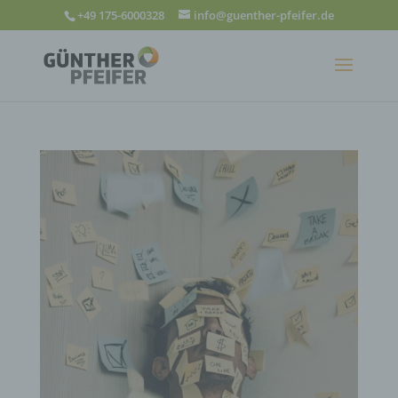
+49 175-6000328
info@guenther-pfeifer.de