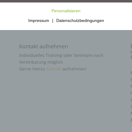
Personalisieren
Impressum
|
Datenschutzbedingungen
Kontakt aufnehmen
Individuelles Training oder Seminare nach
Vereinbarung möglich
Gerne hierzu
Kontakt
aufnehmen!