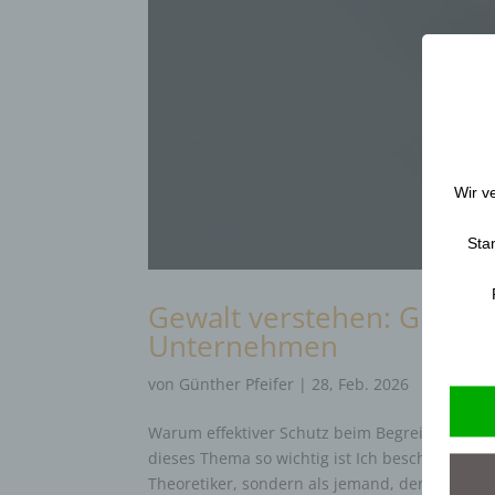
Wir v
Sta
Gewalt verstehen: Grundl
Unternehmen
von
Günther Pfeifer
|
28, Feb. 2026
Warum effektiver Schutz beim Begreifen der U
dieses Thema so wichtig ist Ich beschäftige mi
Theoretiker, sondern als jemand, der...