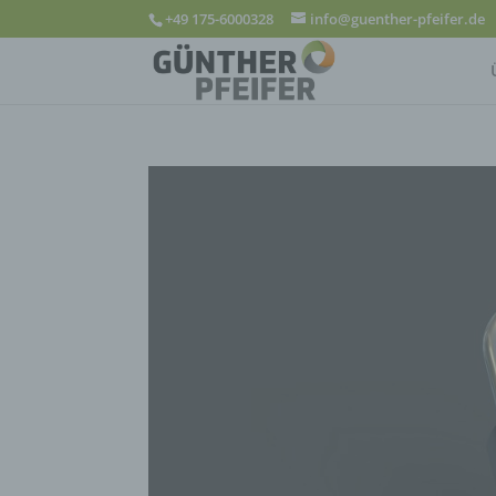
+49 175-6000328
info@guenther-pfeifer.de