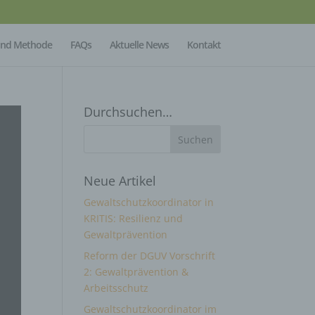
Mind Methode
FAQs
Aktuelle News
Kontakt
Durchsuchen…
Neue Artikel
Gewaltschutzkoordinator in
KRITIS: Resilienz und
Gewaltprävention
Reform der DGUV Vorschrift
2: Gewaltprävention &
Arbeitsschutz
Gewaltschutzkoordinator im