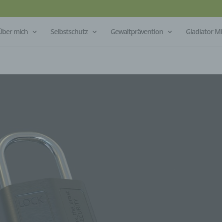
Über mich
Selbstschutz
Gewaltprävention
Gladiator 