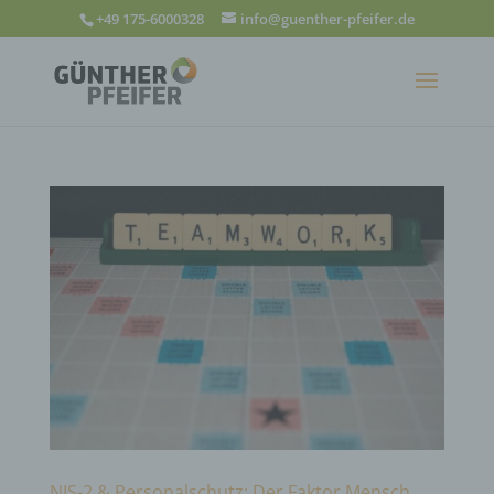
+49 175-6000328
info@guenther-pfeifer.de
NIS-2 & Personalschutz: Der Faktor Mensch