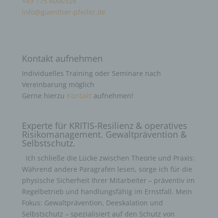
+49 175 6000328
info@guenther-pfeifer.de
Kontakt aufnehmen
Individuelles Training oder Seminare nach
Vereinbarung möglich
Gerne hierzu
Kontakt
aufnehmen!
Experte für KRITIS-Resilienz & operatives
Risikomanagement. Gewaltprävention &
Selbstschutz.
Ich schließe die Lücke zwischen Theorie und Praxis:
Während andere Paragrafen lesen, sorge ich für die
physische Sicherheit Ihrer Mitarbeiter – präventiv im
Regelbetrieb und handlungsfähig im Ernstfall. Mein
Fokus: Gewaltprävention, Deeskalation und
Selbstschutz – spezialisiert auf den Schutz von