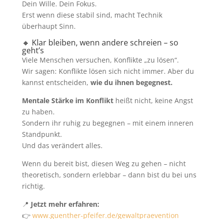
Dein Wille. Dein Fokus.
Erst wenn diese stabil sind, macht Technik
überhaupt Sinn.
🔸 Klar bleiben, wenn andere schreien – so
geht’s
Viele Menschen versuchen, Konflikte „zu lösen“.
Wir sagen: Konflikte lösen sich nicht immer. Aber du
kannst entscheiden,
wie du ihnen begegnest.
Mentale Stärke im Konflikt
heißt nicht, keine Angst
zu haben.
Sondern ihr ruhig zu begegnen – mit einem inneren
Standpunkt.
Und das verändert alles.
Wenn du bereit bist, diesen Weg zu gehen – nicht
theoretisch, sondern erlebbar – dann bist du bei uns
richtig.
📍
Jetzt mehr erfahren:
👉
www.guenther-pfeifer.de/gewaltpraevention