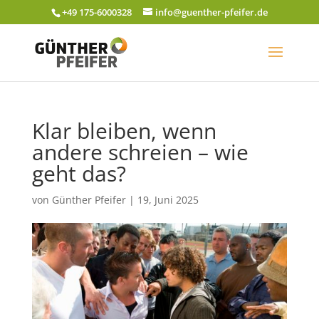
+49 175-6000328
info@guenther-pfeifer.de
Klar bleiben, wenn
andere schreien – wie
geht das?
von
Günther Pfeifer
|
19, Juni 2025