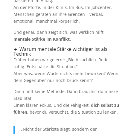
passieren im Alltag:
An der Pforte. In der Klinik. Im Bus. Im Jobcenter.
Menschen geraten an ihre Grenzen – verbal,
emotional, manchmal körperlich.
Und genau dann zeigt sich, was wirklich hilft:
mentale Stärke im Konflikt.
🔸 Warum mentale Stärke wichtiger ist als
Technik
Früher haben wir gelernt: „Bleib sachlich. Rede
ruhig. Entschärfe die Situation.“
Aber was, wenn Worte nichts mehr bewirken? Wenn
dein Gegenüber nur noch Druck kennt?
Dann hilft keine Methode. Dann brauchst du innere
Stabilität.
Einen klaren Fokus. Und die Fähigkeit,
dich selbst zu
führen
, bevor du versuchst, die Situation zu lenken.
„Nicht der Stärkste siegt, sondern der