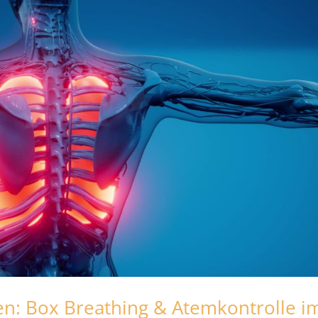
n: Box Breathing & Atemkontrolle i