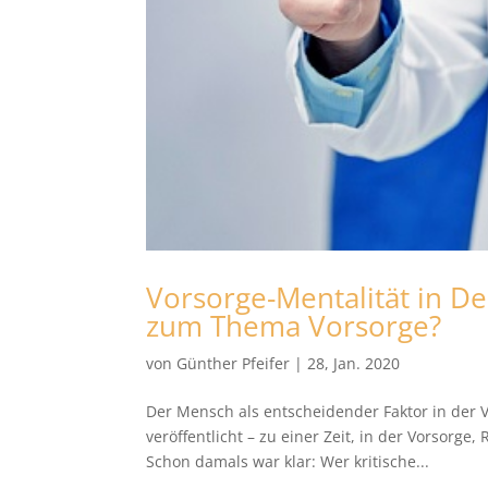
Vorsorge-Mentalität in De
zum Thema Vorsorge?
von
Günther Pfeifer
|
28, Jan. 2020
Der Mensch als entscheidender Faktor in der V
veröffentlicht – zu einer Zeit, in der Vorsorg
Schon damals war klar: Wer kritische...