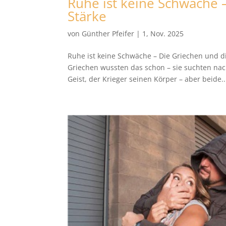
Ruhe ist keine Schwäche 
Stärke
von
Günther Pfeifer
|
1, Nov. 2025
Ruhe ist keine Schwäche – Die Griechen und di
Griechen wussten das schon – sie suchten nach 
Geist, der Krieger seinen Körper – aber beide..