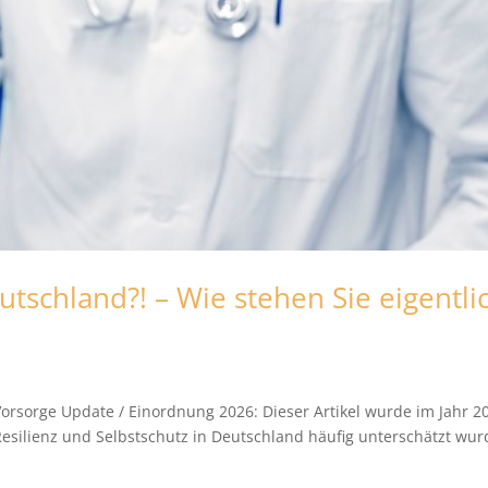
utschland?! – Wie stehen Sie eigentli
orsorge Update / Einordnung 2026: Dieser Artikel wurde im Jahr 2
e, Resilienz und Selbstschutz in Deutschland häufig unterschätzt wur