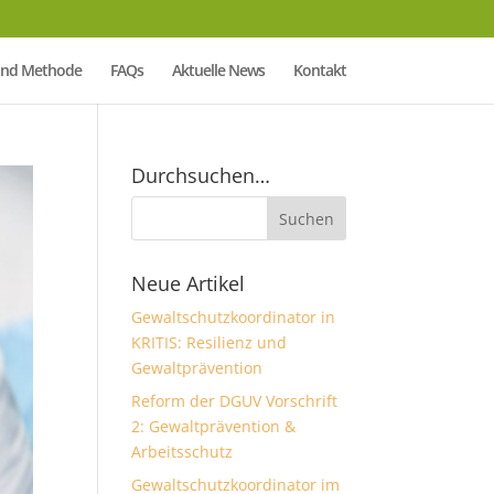
Mind Methode
FAQs
Aktuelle News
Kontakt
Durchsuchen…
Neue Artikel
Gewaltschutzkoordinator in
KRITIS: Resilienz und
Gewaltprävention
Reform der DGUV Vorschrift
2: Gewaltprävention &
Arbeitsschutz
Gewaltschutzkoordinator im