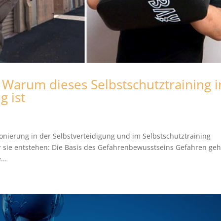
 Warum dieses Selbstschutztraining 
g ist
onierung in der Selbstverteidigung und im Selbstschutztraining
r sie entstehen: Die Basis des Gefahrenbewusstseins Gefahren ge
...