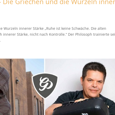
– Die Griechen und die Wurzeln inne
e Wurzeln innerer Stärke „Ruhe ist keine Schwäche. Die alten
innerer Stärke, nicht nach Kontrolle.“ Der Philosoph trainierte s
.