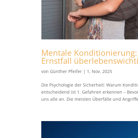
Mentale Konditionierung:
Ernstfall überlebenswichti
von
Günther Pfeifer
|
1, Nov. 2025
Die Psychologie der Sicherheit: Warum Konditi
entscheidend ist 1. Gefahren erkennen – Bevo
uns alle an. Die meisten Überfälle und Angriffe