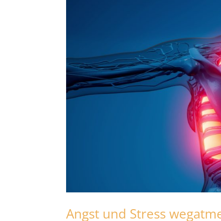
Angst und Stress wegatme