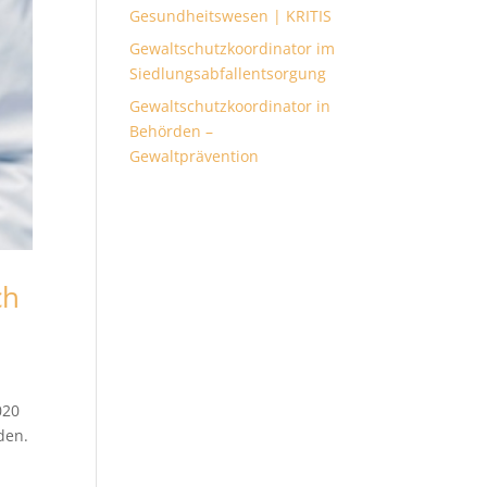
Gesundheitswesen | KRITIS
Gewaltschutzkoordinator im
Siedlungsabfallentsorgung
Gewaltschutzkoordinator in
Behörden –
Gewaltprävention
ch
020
den.