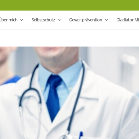
Über mich
Selbstschutz
Gewaltprävention
Gladiator 