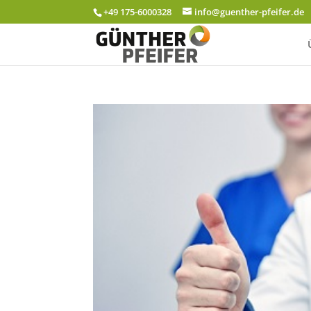
+49 175-6000328
info@guenther-pfeifer.de